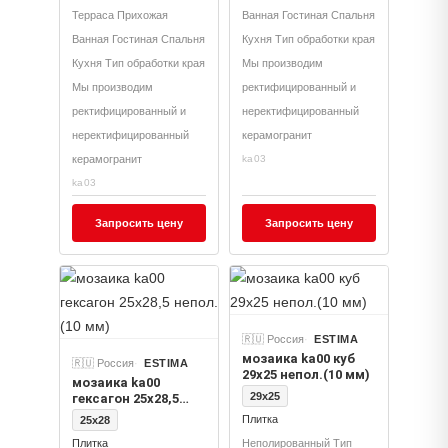
Терраса Прихожая
Ванная Гостиная Спальня
Ванная Гостиная Спальня
Кухня Тип обработки края
Кухня Тип обработки края
Мы производим
Мы производим
ректифицированный и
ректифицированный и
неректифицированный
неректифицированный
керамогранит
керамогранит
ka03
ka03
Запросить цену
Запросить цену
🇷🇺 Россия
ESTIMA
мозаика ka00 куб
🇷🇺 Россия
ESTIMA
29x25 непол.(10 мм)
мозаика ka00
29x25
гексагон 25x28,5
непол.(10 мм)
Плитка
25x28
Плитка
Неполированный Тип