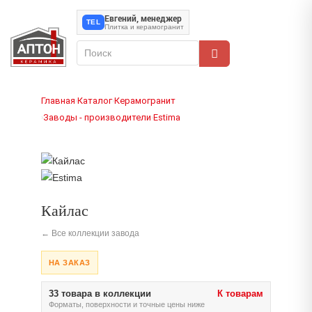
Евгений, менеджер
TEL
Плитка и керамогранит
Главная
Каталог
Керамогранит
›
›
Заводы - производители
Estima
›
›
Кайлас
← Все коллекции завода
НА ЗАКАЗ
33 товара в коллекции
К товарам
Форматы, поверхности и точные цены ниже