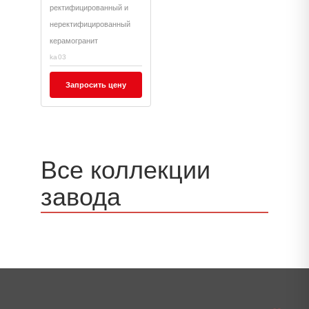
ректифицированный и
неректифицированный
керамогранит
ka03
Запросить цену
Все коллекции
завода