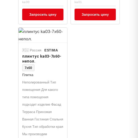
ka00
ka01
Запросить цену
Запросить цену
🇷🇺 Россия
ESTIMA
плинтус ka03-7x60-
непол.
7x60
Плитка
Неполированный Тип
помещения Для какого
типа помещения
подходит изделие Фасад
Терраса Прихожая
Ванная Гостиная Спальня
Кухня Тип обработки края
Мы производим