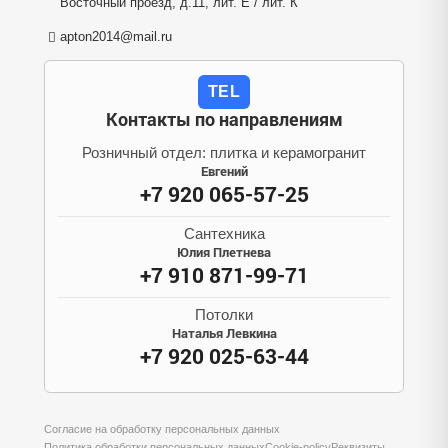
Восточный проезд, д.11, лит. Е / лит. К
apton2014@mail.ru
TEL
Контакты по направлениям
Розничный отдел: плитка и керамогранит
Евгений
+7 920 065-57-25
Сантехника
Юлия Плетнева
+7 910 871-99-71
Потолки
Наталья Левкина
+7 920 025-63-44
Согласие на обработку персональных данных
Политика обработки персональных данных
Cookie-policy
Реквизиты