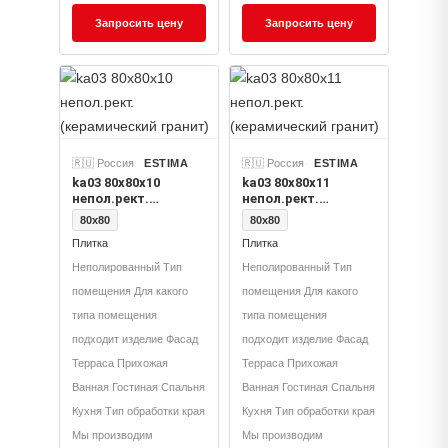
Запросить цену
Запросить цену
🇷🇺 Россия
ESTIMA
🇷🇺 Россия
ESTIMA
ka03 80x80x10
ka03 80x80x11
непол.рект.
непол.рект.
(керамический
(керамический
80x80
80x80
гранит)
гранит)
Плитка
Плитка
Неполированный Тип
Неполированный Тип
помещения Для какого
помещения Для какого
типа помещения
типа помещения
подходит изделие Фасад
подходит изделие Фасад
Терраса Прихожая
Терраса Прихожая
Ванная Гостиная Спальня
Ванная Гостиная Спальня
Кухня Тип обработки края
Кухня Тип обработки края
Мы производим
Мы производим