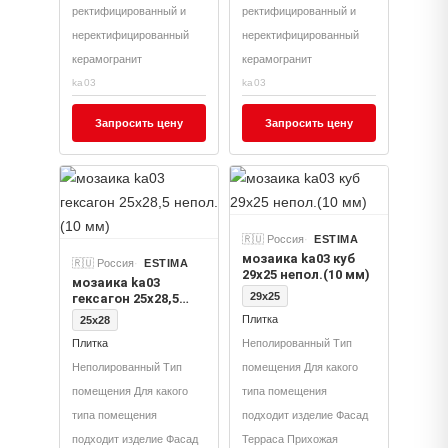
ректифицированный и
ректифицированный и
неректифицированный
неректифицированный
керамогранит
керамогранит
ka03
ka03
Запросить цену
Запросить цену
🇷🇺 Россия
ESTIMA
мозаика ka03 куб
🇷🇺 Россия
ESTIMA
29x25 непол.(10 мм)
мозаика ka03
29x25
гексагон 25x28,5
непол.(10 мм)
Плитка
25x28
Плитка
Неполированный Тип
Неполированный Тип
помещения Для какого
помещения Для какого
типа помещения
типа помещения
подходит изделие Фасад
подходит изделие Фасад
Терраса Прихожая