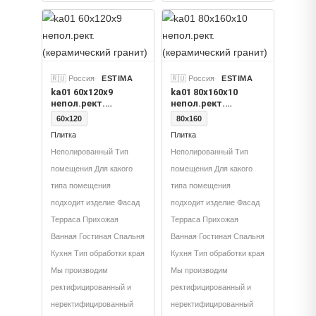
🇷🇺 Россия
ESTIMA
🇷🇺 Россия
ESTIMA
ka01 60x120х9
ka01 80x160x10
непол.рект.
непол.рект.
(керамический
(керамический
60x120
80x160
гранит)
гранит)
Плитка
Плитка
Неполированный Тип
Неполированный Тип
помещения Для какого
помещения Для какого
типа помещения
типа помещения
подходит изделие Фасад
подходит изделие Фасад
Терраса Прихожая
Терраса Прихожая
Ванная Гостиная Спальня
Ванная Гостиная Спальня
Кухня Тип обработки края
Кухня Тип обработки края
Мы производим
Мы производим
ректифицированный и
ректифицированный и
неректифицированный
неректифицированный