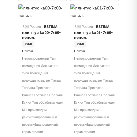
🇷🇺 Россия
ESTIMA
🇷🇺 Россия
ESTIMA
плинтус ka00-7x60-
плинтус ka01-7x60-
непол.
непол.
7x60
7x60
Плитка
Плитка
Неполированный Тип
Неполированный Тип
помещения Для какого
помещения Для какого
типа помещения
типа помещения
подходит изделие Фасад
подходит изделие Фасад
Терраса Прихожая
Терраса Прихожая
Ванная Гостиная Спальня
Ванная Гостиная Спальня
Кухня Тип обработки края
Кухня Тип обработки края
Мы производим
Мы производим
ректифицированный и
ректифицированный и
неректифицированный
неректифицированный
керамогранит
керамогранит