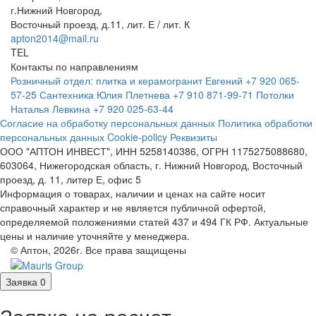
г.Нижний Новгород,
Восточный проезд, д.11, лит. Е / лит. К
apton2014@mail.ru
TEL
Контакты по направлениям
Розничный отдел: плитка и керамогранит
Евгений
+7 920 065-
57-25
Сантехника
Юлия Плетнева
+7 910 871-99-71
Потолки
Наталья Левкина
+7 920 025-63-44
Согласие на обработку персональных данных
Политика обработки
персональных данных
Cookie-policy
Реквизиты
ООО "АПТОН ИНВЕСТ", ИНН 5258140386, ОГРН 1175275088680,
603064, Нижегородская область, г. Нижний Новгород, Восточный
проезд, д. 11, литер Е, офис 5
Информация о товарах, наличии и ценах на сайте носит
справочный характер и не является публичной офертой,
определяемой положениями статей 437 и 494 ГК РФ. Актуальные
цены и наличие уточняйте у менеджера.
© Аптон, 2026г. Все права защищены
Заявка
0