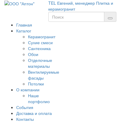
TEL
Евгений, менеджер
Плитка и
керамогранит
Главная
Каталог
Керамогранит
Сухие смеси
Сантехника
Обои
Отделочные
материалы
Вентилируемые
фасады
Потолки
О компании
Наше
портфолио
События
Доставка и оплата
Контакты