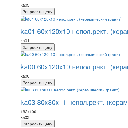
ka03
Запросить цену
ka01 60x120х10 непол.рект. (кера
ka01
Запросить цену
ka00 60x120х10 непол.рект. (кера
ka00
Запросить цену
ka03 80x80x11 непол.рект. (керам
192x100
ka03
Запросить цену