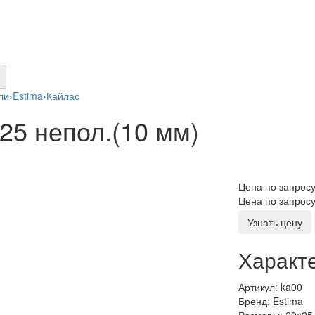
ли
›
Estima
›
Кайлас
25 непол.(10 мм)
Цена по запрос
Цена по запрос
Узнать цену
Характ
Артикул:
ka00
Бренд:
Estima