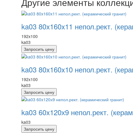
Другие элементы коллекц
ka03 80x160x11 непол.рект. (кера
192x100
ka03
Запросить цену
ka03 80x160x10 непол.рект. (кера
192x100
ka03
Запросить цену
ka03 60x120х9 непол.рект. (керам
ka03
Запросить цену