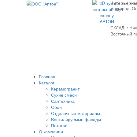
Интерьерны
Новгород, О
СКЛАД:
г.Ниж
Восточный про
Главная
Каталог
Керамогранит
Сухие смеси
Сантехника
Обои
Отделочные материалы
Вентилируемые фасады
Потолки
О компании