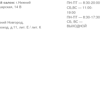
й салон:
г.Нижний
ПН-ПТ
— 8:30-20:00
шарская, 14 В
СБ,ВС
— 11:00-
19:00
ПН-ПТ
— 8:30-17:30
СБ, ВС
—
ний Новгород,
ВЫХОДНОЙ
езд, д.11, лит. Е / лит. К