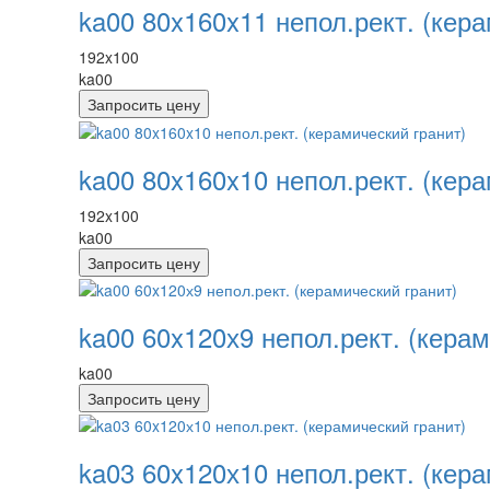
ka00 80x160x11 непол.рект. (кера
192x100
ka00
Запросить цену
ka00 80x160x10 непол.рект. (кера
192x100
ka00
Запросить цену
ka00 60x120х9 непол.рект. (керам
ka00
Запросить цену
ka03 60x120х10 непол.рект. (кера