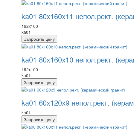
ka01 80x160x11 непол.рект. (кера
192x100
ka01
Запросить цену
ka01 80x160x10 непол.рект. (кера
192x100
ka01
Запросить цену
ka01 60x120х9 непол.рект. (керам
ka01
Запросить цену