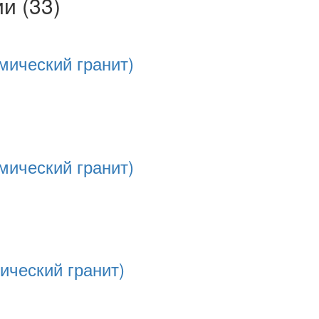
ии
(33)
мический гранит)
мический гранит)
ический гранит)