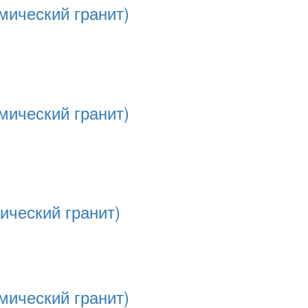
мический гранит)
мический гранит)
ический гранит)
мический гранит)