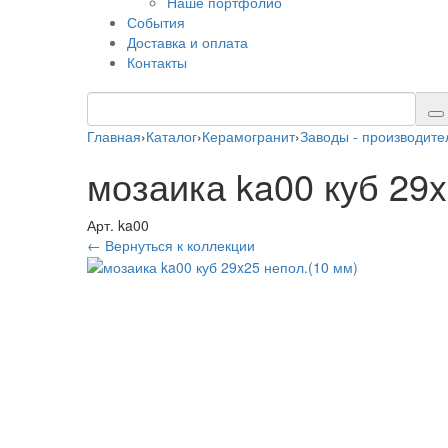
Наше портфолио
События
Доставка и оплата
Контакты
Главная
›
Каталог
›
Керамогранит
›
Заводы - производите
мозаика ka00 куб 29x
Арт. ka00
← Вернуться к коллекции