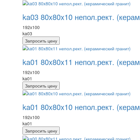
ka03 80x80x10 непол.рект. (керам
192x100
ka03
Запросить цену
ka01 80x80x11 непол.рект. (керам
192x100
ka01
Запросить цену
ka01 80x80x10 непол.рект. (керам
192x100
ka01
Запросить цену