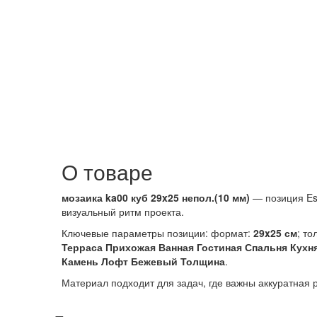
О товаре
мозаика ka00 куб 29x25 непол.(10 мм)
— позиция Es
визуальный ритм проекта.
Ключевые параметры позиции: формат:
29x25 см
; т
Терраса Прихожая Ванная Гостиная Спальня Кух
Камень Лофт Бежевый Толщина
.
Материал подходит для задач, где важны аккуратная 