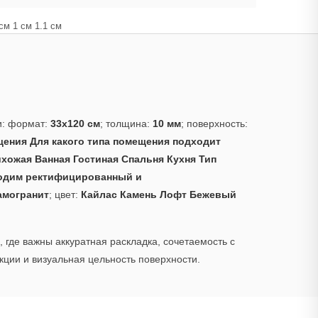
см 1 см 1.1 см
и: формат:
33x120 см
; толщина:
10 мм
; поверхность:
ения Для какого типа помещения подходит
хожая Ванная Гостиная Спальня Кухня Тип
одим ректифицированный и
амогранит
; цвет:
Кайлас Камень Лофт Бежевый
 где важны аккуратная раскладка, сочетаемость с
ции и визуальная цельность поверхности.