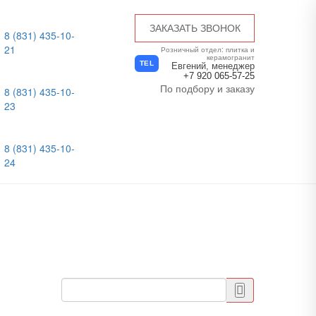
ЗАКАЗАТЬ ЗВОНОК
8 (831) 435-10-
21
Розничный отдел: плитка и
керамогранит
TEL
Евгений, менеджер
+7 920 065-57-25
По подбору и заказу
8 (831) 435-10-
23
8 (831) 435-10-
24