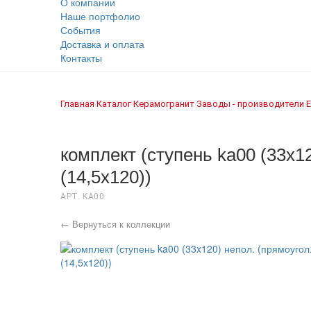
О компании
Наше портфолио
События
Доставка и оплата
Контакты
Главная
Каталог
Керамогранит
Заводы - производители
E
›
›
›
›
комплект (ступень ka00 (33x12
(14,5x120))
АРТ. KA00
← Вернуться к коллекции