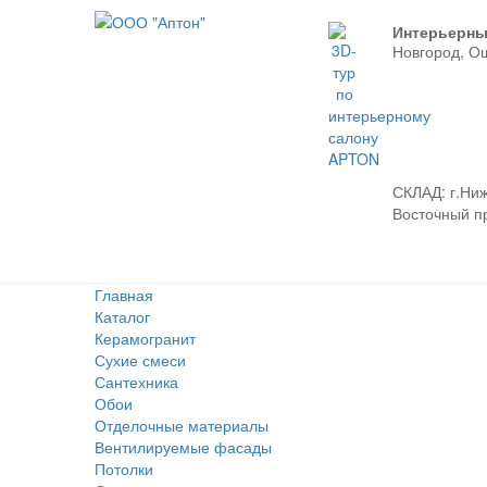
Интерьерны
Новгород, О
СКЛАД:
г.Ниж
Восточный про
Главная
Каталог
Керамогранит
Сухие смеси
Сантехника
Обои
Отделочные материалы
Вентилируемые фасады
Потолки