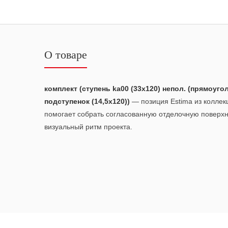
О товаре
комплект (ступень ka00 (33x120) непол. (прямоугол
подступенок (14,5x120))
— позиция Estima из колле
помогает собрать согласованную отделочную поверх
визуальный ритм проекта.