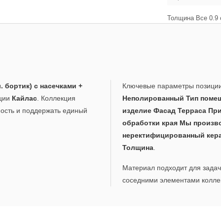
Толщина Все 0.9 
. бортик) с насечками +
Ключевые параметры позици
кции
Кайлас
. Коллекция
Неполированный Тип помещ
ность и поддержать единый
изделие Фасад Терраса При
обработки края Мы произв
неректифицированный кер
Толщина
.
Материал подходит для задач,
соседними элементами коллек