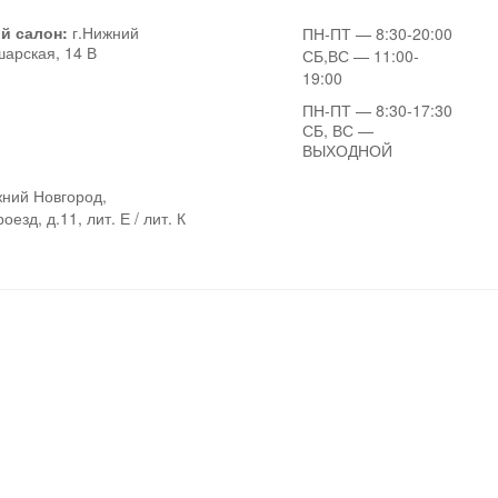
й салон:
г.Нижний
ПН-ПТ
— 8:30-20:00
шарская, 14 В
СБ,ВС
— 11:00-
19:00
ПН-ПТ
— 8:30-17:30
СБ, ВС
—
ВЫХОДНОЙ
ний Новгород,
езд, д.11, лит. Е / лит. К