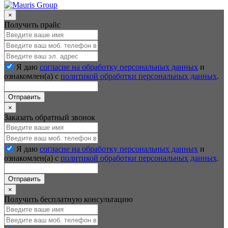
×
Получить прайс
Я даю
согласие на обработку персональных данных
и
ознакомлен(а) с
политикой обработки персональных данных
.
Отправить
×
Заказать обратный звонок
Я даю
согласие на обработку персональных данных
и
ознакомлен(а) с
политикой обработки персональных данных
.
Отправить
×
Получить бесплатную консультацию