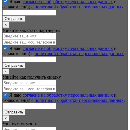
Я даю
согласие на обработку персональных данных
и
ознакомлен(а) с
политикой обработки персональных данных
.
Отправить
×
Узнайте как стать партнером
Я даю
согласие на обработку персональных данных
и
ознакомлен(а) с
политикой обработки персональных данных
.
Отправить
×
Узнайте как получить скидку
Я даю
согласие на обработку персональных данных
и
ознакомлен(а) с
политикой обработки персональных данных
.
Отправить
×
Узнать стоимость