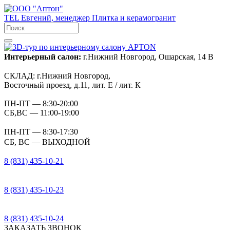
TEL
Евгений, менеджер
Плитка и керамогранит
Интерьерный салон:
г.Нижний Новгород, Ошарская, 14 В
СКЛАД:
г.Нижний Новгород,
Восточный проезд, д.11, лит. Е / лит. К
ПН-ПТ
— 8:30-20:00
СБ,ВС
— 11:00-19:00
ПН-ПТ
— 8:30-17:30
СБ, ВС
— ВЫХОДНОЙ
8 (831) 435-10-21
8 (831) 435-10-23
8 (831) 435-10-24
ЗАКАЗАТЬ ЗВОНОК