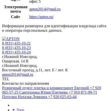
офис 5
Электронная
apton2014@mail.ru
почта
Сайт
https://apton.ru/
Информация размещена для идентификации владельца сайта
и оператора персональных данных.
8 (831) 435-10-21
8 (831) 435-10-23
8 (831) 435-10-24
г.Нижний Новгород,
Ошарская, 14 В
г.Нижний Новгород,
Восточный проезд, д.11, лит. Е / лит. К
apton2014@mail.ru
TEL
Контакты по направлениям
Розничный отдел: плитка и керамогранит
Евгений
+7 920
065-57-25
Сантехника
Юлия Плетнева
+7 910 871-99-71
Потолки
Наталья Левкина
+7 920 025-63-44
✦
Дзен