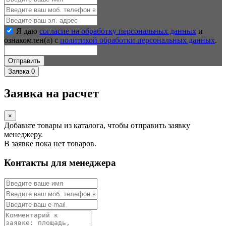
Я даю
согласие на обработку персональных данных
и
ознакомлен(а) с
политикой обработки персональных данных
.
Отправить
Заявка
0
Заявка на расчет
×
Добавьте товары из каталога, чтобы отправить заявку
менеджеру.
В заявке пока нет товаров.
Контакты для менеджера