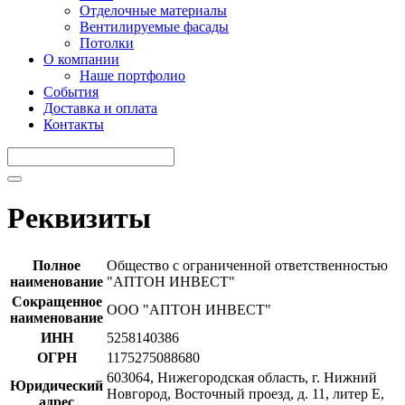
Отделочные материалы
Вентилируемые фасады
Потолки
О компании
Наше портфолио
События
Доставка и оплата
Контакты
Реквизиты
Полное
Общество с ограниченной ответственностью
наименование
"АПТОН ИНВЕСТ"
Сокращенное
ООО "АПТОН ИНВЕСТ"
наименование
ИНН
5258140386
ОГРН
1175275088680
603064, Нижегородская область, г. Нижний
Юридический
Новгород, Восточный проезд, д. 11, литер Е,
адрес