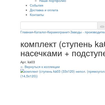
Наше портфолио
События
Доставка и оплата
Контакты
Главная
›
Каталог
›
Керамогранит
›
Заводы - производите
комплект (ступень ka
насечками + подступе
Арт. ka03
← Вернуться к коллекции