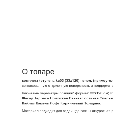
О товаре
комплект (ступень ka03 (33x120) непол. (прямоугол
согласованную отделочную поверхность и поддержать
Ключевые параметры позиции: формат:
33x120 см
; 
Фасад Терраса Прихожая Ванная Гостиная Спаль
Кайлас Камень Лофт Коричневый Толщина
.
Материал подходит для задач, где важны аккуратная 