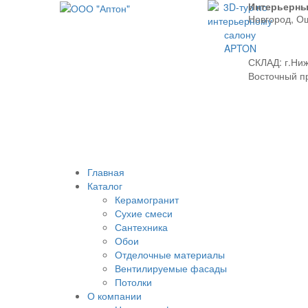
Интерьерны
Новгород, О
СКЛАД:
г.Ниж
Восточный про
Главная
Каталог
Керамогранит
Сухие смеси
Сантехника
Обои
Отделочные материалы
Вентилируемые фасады
Потолки
О компании