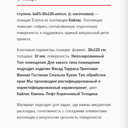
ступень ka03-30x120-непол. (с насечками)
—
позиция Estima из коллекции
Кайлас
. Коллекция
помогает собрать согласованную отделочную
поверхность и поддержать единый визуальный ритм
проекта.
Ключевые параметры позиции: формат:
30x120 см
;
толщина:
10 мм
; поверхность:
Неполированный
Тип помещения Для какого типа помещения
подходит изделие Фасад Терраса Прихожая
Ванная Гостиная Спальня Кухня Тип обработки
края Мы производим ректифицированный и
неректифицированный керамогранит
; цвет:
Кайлас Камень Лофт Коричневый Толщина
.
Материал подходит для задач, где важны аккуратная
раскладка, сочетаемость с соседними элементами
коллекции и визуальная цельность поверхности.