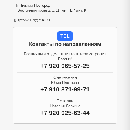
г.Нижний Новгород,
Восточный проезд, д.11, лит. Е / лит. К
apton2014@mail.ru
TEL
Контакты по направлениям
Розничный отдел: плитка и керамогранит
Евгений
+7 920 065-57-25
Сантехника
Юлия Плетнева
+7 910 871-99-71
Потолки
Наталья Левкина
+7 920 025-63-44