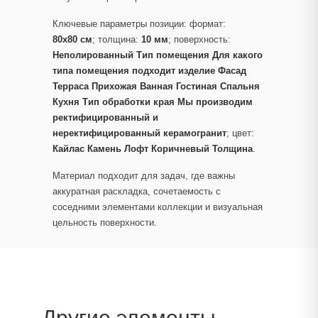
Ключевые параметры позиции: формат:
80x80 см
; толщина:
10 мм
; поверхность:
Неполированный Тип помещения Для какого
типа помещения подходит изделие Фасад
Терраса Прихожая Ванная Гостиная Спальня
Кухня Тип обработки края Мы производим
ректифицированный и
неректифицированный керамогранит
; цвет:
Кайлас Камень Лофт Коричневый Толщина
.
Материал подходит для задач, где важны
аккуратная раскладка, сочетаемость с
соседними элементами коллекции и визуальная
цельность поверхности.
Другие элементы