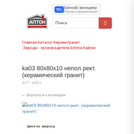
Евгений, менеджер
TEL
Плитка и керамогранит
Главная
Каталог
Керамогранит
›
›
Заводы - производители
Estima
Кайлас
›
›
›
ka03 80x80x10 непол.рект.
(керамический гранит)
АРТ. KA03
← Вернуться к коллекции
Цена по запросу