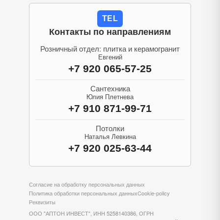
TEL
Контакты по направлениям
Розничный отдел: плитка и керамогранит
Евгений
+7 920 065-57-25
Сантехника
Юлия Плетнева
+7 910 871-99-71
Потолки
Наталья Левкина
+7 920 025-63-44
Согласие на обработку персональных данных
Политика обработки персональных данных
Cookie-policy
Реквизиты
ООО "АПТОН ИНВЕСТ", ИНН 5258140386, ОГРН