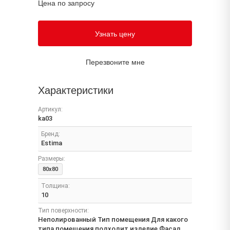
Цена по запросу
Узнать цену
Перезвоните мне
Характеристики
Артикул:
ka03
Бренд:
Estima
Размеры:
80x80
Толщина:
10
Тип поверхности:
Неполированный Тип помещения Для какого
типа помещения подходит изделие Фасад