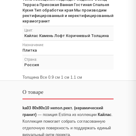
Терраса Прихожая Ванная Гостиная Спальня
Кухня Тип обработки края Мы производим
ректифицированный и неректифицированный
керамогранит
Цвет:
Кайлас Камень Лофт Коричневый Толщина
Назначение:
Плитка
Страна:
Россия
Толщина Все 0.9 см 1 см 1.1 см
О товаре
ka03 80x80x10 непол.рект. (керамический
гранит)
— позиция Estima из коллекции
Кайлас
.
Коллекция помогает собрать согласованную
отделочную поверхность и поддержать единый
визуальный ритм проекта.