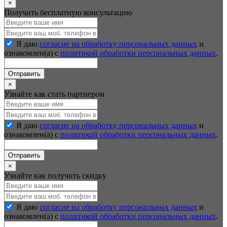
×
Получить бесплатную консультацию
Я даю
согласие на обработку персональных данных
и
ознакомлен(а) с
политикой обработки персональных данных
.
Отправить
×
Узнайте как стать партнером
Я даю
согласие на обработку персональных данных
и
ознакомлен(а) с
политикой обработки персональных данных
.
Отправить
×
Узнайте как получить скидку
Я даю
согласие на обработку персональных данных
и
ознакомлен(а) с
политикой обработки персональных данных
.