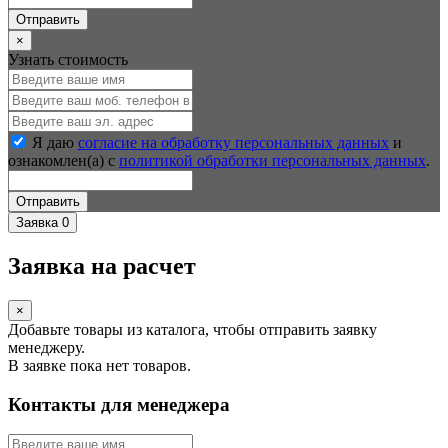
Отправить
×
Узнать стоимость
Я даю
согласие на обработку персональных данных
и
ознакомлен(а) с
политикой обработки персональных данных
.
Отправить
Заявка
0
Заявка на расчет
×
Добавьте товары из каталога, чтобы отправить заявку
менеджеру.
В заявке пока нет товаров.
Контакты для менеджера