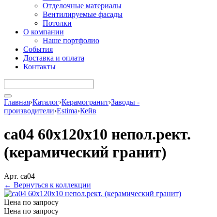
Отделочные материалы
Вентилируемые фасады
Потолки
О компании
Наше портфолио
События
Доставка и оплата
Контакты
Главная
›
Каталог
›
Керамогранит
›
Заводы -
производители
›
Estima
›
Кейв
ca04 60x120x10 непол.рект.
(керамический гранит)
Арт. ca04
← Вернуться к коллекции
Цена по запросу
Цена по запросу