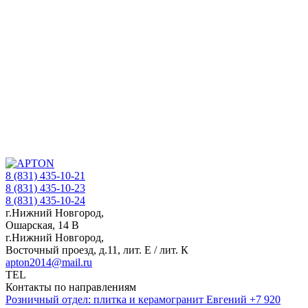
8 (831) 435-10-21
8 (831) 435-10-23
8 (831) 435-10-24
г.Нижний Новгород,
Ошарская, 14 В
г.Нижний Новгород,
Восточный проезд, д.11, лит. Е / лит. К
apton2014@mail.ru
TEL
Контакты по направлениям
Розничный отдел: плитка и керамогранит
Евгений
+7 920