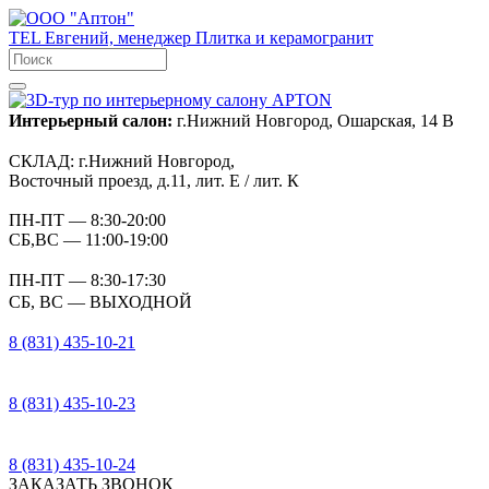
TEL
Евгений, менеджер
Плитка и керамогранит
Интерьерный салон:
г.Нижний Новгород, Ошарская, 14 В
СКЛАД:
г.Нижний Новгород,
Восточный проезд, д.11, лит. Е / лит. К
ПН-ПТ
— 8:30-20:00
СБ,ВС
— 11:00-19:00
ПН-ПТ
— 8:30-17:30
СБ, ВС
— ВЫХОДНОЙ
8 (831) 435-10-21
8 (831) 435-10-23
8 (831) 435-10-24
ЗАКАЗАТЬ ЗВОНОК