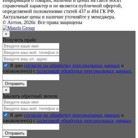
Информация о товарах, наличии и ценах на сайте носит
справочный характер и не является публичной офертой,
определяемой положениями статей 437 и 494 ГК РФ.
Актуальные цены и наличие уточняйте у менеджера.
© Аптон, 2026г. Все права защищены
×
Получить прайс
Я даю
согласие на обработку персональных данных
и
ознакомлен(а) с
политикой обработки персональных данных
.
Отправить
×
Заказать обратный звонок
Я даю
согласие на обработку персональных данных
и
ознакомлен(а) с
политикой обработки персональных данных
.
Отправить