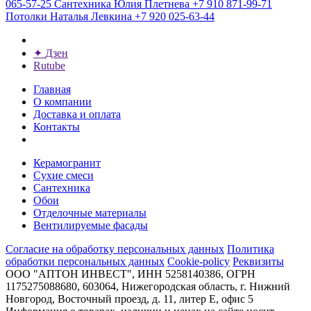
065-57-25
Сантехника
Юлия Плетнева
+7 910 871-99-71
Потолки
Наталья Левкина
+7 920 025-63-44
✦
Дзен
Rutube
Главная
О компании
Доставка и оплата
Контакты
Керамогранит
Сухие смеси
Сантехника
Обои
Отделочные материалы
Вентилируемые фасады
Согласие на обработку персональных данных
Политика
обработки персональных данных
Cookie-policy
Реквизиты
ООО "АПТОН ИНВЕСТ", ИНН 5258140386, ОГРН
1175275088680, 603064, Нижегородская область, г. Нижний
Новгород, Восточный проезд, д. 11, литер Е, офис 5