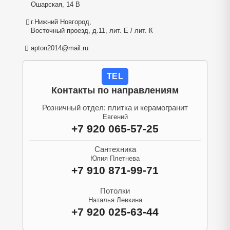
Ошарская, 14 В
г.Нижний Новгород,
Восточный проезд, д.11, лит. Е / лит. К
apton2014@mail.ru
TEL
Контакты по направлениям
Розничный отдел: плитка и керамогранит
Евгений
+7 920 065-57-25
Сантехника
Юлия Плетнева
+7 910 871-99-71
Потолки
Наталья Левкина
+7 920 025-63-44