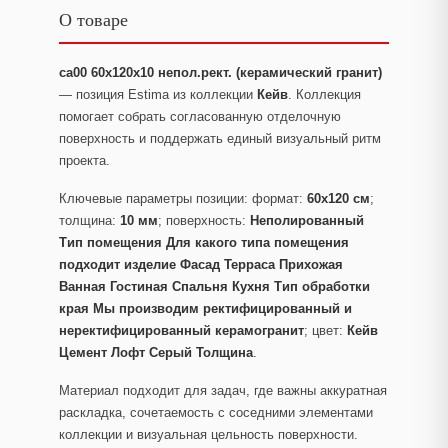
О товаре
ca00 60x120x10 непол.рект. (керамический гранит)
— позиция Estima из коллекции
Кейв
. Коллекция
помогает собрать согласованную отделочную
поверхность и поддержать единый визуальный ритм
проекта.
Ключевые параметры позиции: формат:
60x120 см
;
толщина:
10 мм
; поверхность:
Неполированный
Тип помещения Для какого типа помещения
подходит изделие Фасад Терраса Прихожая
Ванная Гостиная Спальня Кухня Тип обработки
края Мы производим ректифицированный и
неректифицированный керамогранит
; цвет:
Кейв
Цемент Лофт Серый Толщина
.
Материал подходит для задач, где важны аккуратная
раскладка, сочетаемость с соседними элементами
коллекции и визуальная цельность поверхности.