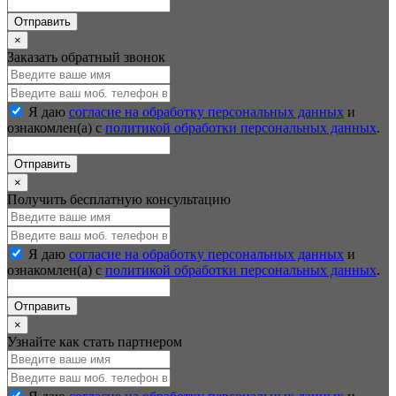
Отправить
×
Заказать обратный звонок
Я даю
согласие на обработку персональных данных
и
ознакомлен(а) с
политикой обработки персональных данных
.
Отправить
×
Получить бесплатную консультацию
Я даю
согласие на обработку персональных данных
и
ознакомлен(а) с
политикой обработки персональных данных
.
Отправить
×
Узнайте как стать партнером