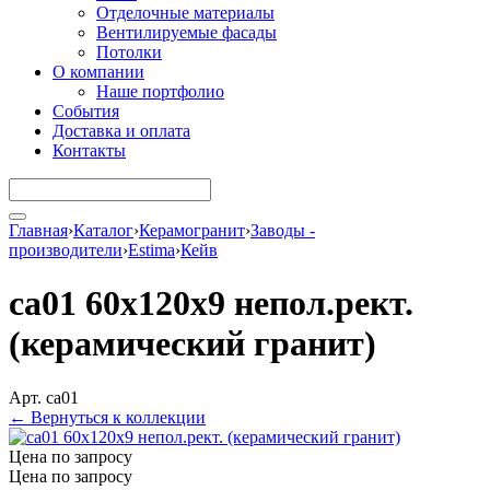
Отделочные материалы
Вентилируемые фасады
Потолки
О компании
Наше портфолио
События
Доставка и оплата
Контакты
Главная
›
Каталог
›
Керамогранит
›
Заводы -
производители
›
Estima
›
Кейв
ca01 60x120x9 непол.рект.
(керамический гранит)
Арт. ca01
← Вернуться к коллекции
Цена по запросу
Цена по запросу