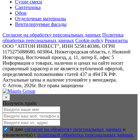
Сухие смеси
Сантехника
Обои
Отделочные материалы
Вентилируемые фасады
Согласие на обработку персональных данных
Политика
обработки персональных данных
Cookie-policy
Реквизиты
ООО "АПТОН ИНВЕСТ", ИНН 5258140386, ОГРН
1175275088680, 603064, Нижегородская область, г. Нижний
Новгород, Восточный проезд, д. 11, литер Е, офис 5
Информация о товарах, наличии и ценах на сайте носит
справочный характер и не является публичной офертой,
определяемой положениями статей 437 и 494 ГК РФ.
Актуальные цены и наличие уточняйте у менеджера.
© Аптон, 2026г. Все права защищены
×
Получить прайс
Я даю
согласие на обработку персональных данных
и
ознакомлен(а) с
политикой обработки персональных данных
.