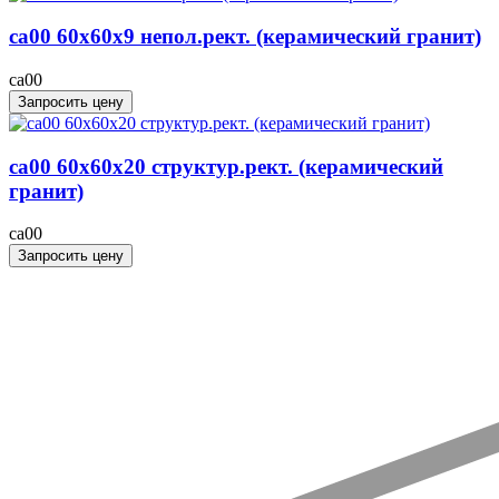
ca00 60x60x9 непол.рект. (керамический гранит)
ca00
Запросить цену
ca00 60x60x20 структур.рект. (керамический
гранит)
ca00
Запросить цену