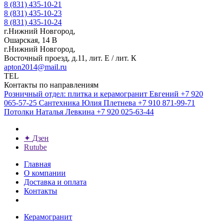
8 (831) 435-10-21
8 (831) 435-10-23
8 (831) 435-10-24
г.Нижний Новгород,
Ошарская, 14 В
г.Нижний Новгород,
Восточный проезд, д.11, лит. Е / лит. К
apton2014@mail.ru
TEL
Контакты по направлениям
Розничный отдел: плитка и керамогранит
Евгений
+7 920
065-57-25
Сантехника
Юлия Плетнева
+7 910 871-99-71
Потолки
Наталья Левкина
+7 920 025-63-44
✦
Дзен
Rutube
Главная
О компании
Доставка и оплата
Контакты
Керамогранит