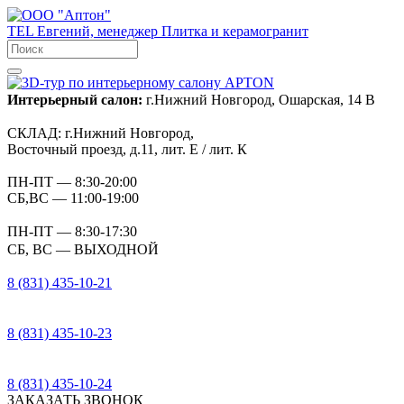
TEL
Евгений, менеджер
Плитка и керамогранит
Интерьерный салон:
г.Нижний Новгород, Ошарская, 14 В
СКЛАД:
г.Нижний Новгород,
Восточный проезд, д.11, лит. Е / лит. К
ПН-ПТ
— 8:30-20:00
СБ,ВС
— 11:00-19:00
ПН-ПТ
— 8:30-17:30
СБ, ВС
— ВЫХОДНОЙ
8 (831) 435-10-21
8 (831) 435-10-23
8 (831) 435-10-24
ЗАКАЗАТЬ ЗВОНОК