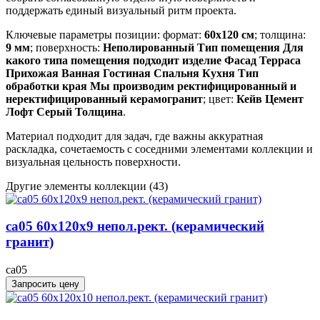
поддержать единый визуальный ритм проекта.
Ключевые параметры позиции: формат:
60x120 см
; толщина:
9 мм
; поверхность:
Неполированный Тип помещения Для
какого типа помещения подходит изделие Фасад Терраса
Прихожая Ванная Гостиная Спальня Кухня Тип
обработки края Мы производим ректифицированный и
неректифицированный керамогранит
; цвет:
Кейв Цемент
Лофт Серый Толщина
.
Материал подходит для задач, где важны аккуратная
раскладка, сочетаемость с соседними элементами коллекции и
визуальная цельность поверхности.
Другие элементы коллекции
(43)
ca05 60x120x9 непол.рект. (керамический
гранит)
ca05
Запросить цену