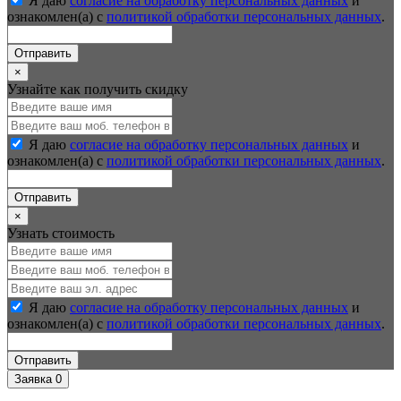
Я даю
согласие на обработку персональных данных
и
ознакомлен(а) с
политикой обработки персональных данных
.
Отправить
×
Узнайте как получить скидку
Я даю
согласие на обработку персональных данных
и
ознакомлен(а) с
политикой обработки персональных данных
.
Отправить
×
Узнать стоимость
Я даю
согласие на обработку персональных данных
и
ознакомлен(а) с
политикой обработки персональных данных
.
Отправить
Заявка
0