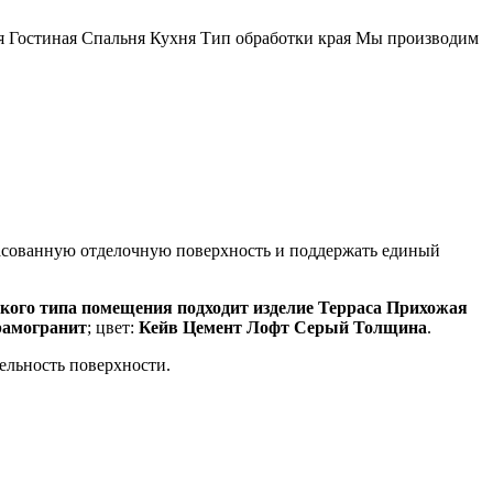
я Гостиная Спальня Кухня Тип обработки края Мы производим
ласованную отделочную поверхность и поддержать единый
ого типа помещения подходит изделие Терраса Прихожая
рамогранит
; цвет:
Кейв Цемент Лофт Серый Толщина
.
цельность поверхности.