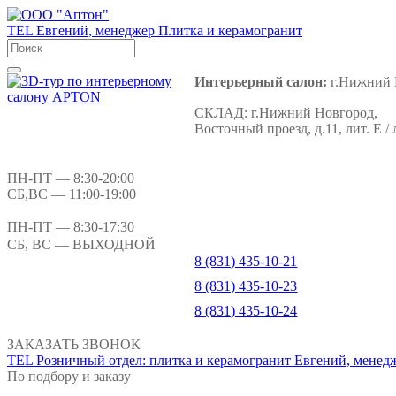
TEL
Евгений, менеджер
Плитка и керамогранит
Интерьерный салон:
г.Нижний 
СКЛАД:
г.Нижний Новгород,
Восточный проезд, д.11, лит. Е / 
ПН-ПТ
— 8:30-20:00
СБ,ВС
— 11:00-19:00
ПН-ПТ
— 8:30-17:30
СБ, ВС
— ВЫХОДНОЙ
8 (831) 435-10-21
8 (831) 435-10-23
8 (831) 435-10-24
ЗАКАЗАТЬ ЗВОНОК
TEL
Розничный отдел: плитка и керамогранит
Евгений, менед
По подбору и заказу