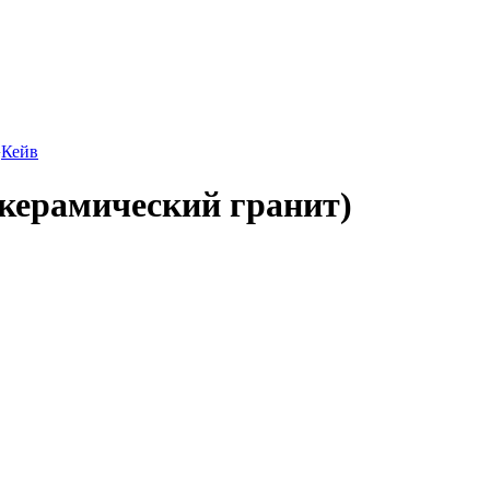
›
Кейв
 (керамический гранит)