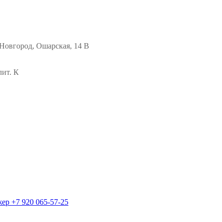
Новгород, Ошарская, 14 В
лит. К
жер
+7 920 065-57-25