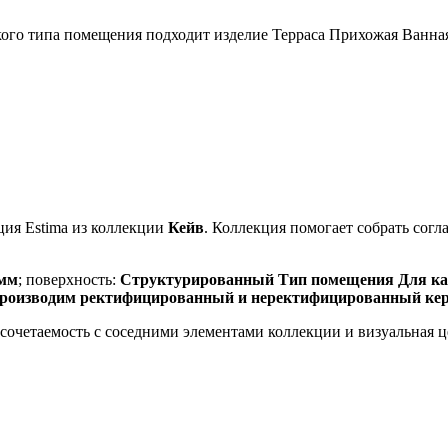
го типа помещения подходит изделие Терраса Прихожая Ванна
ия Estima из коллекции
Кейв
. Коллекция помогает собрать сог
 мм
; поверхность:
Структурированный Тип помещения Для как
производим ректифицированный и неректифицированный ке
, сочетаемость с соседними элементами коллекции и визуальная 