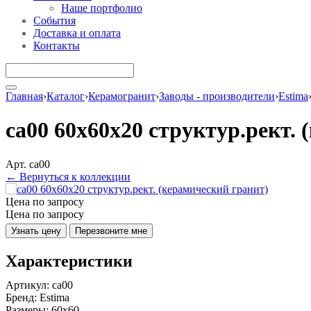
Наше портфолио
События
Доставка и оплата
Контакты
Главная
›
Каталог
›
Керамогранит
›
Заводы - производители
›
Estima
ca00 60x60x20 структур.рект.
Арт. ca00
← Вернуться к коллекции
Цена по запросу
Цена по запросу
Узнать цену
Перезвоните мне
Характеристики
Артикул:
ca00
Бренд:
Estima
Размеры:
60x60