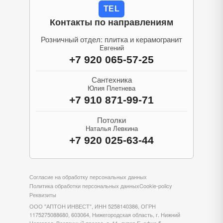
TEL
Контакты по направлениям
Розничный отдел: плитка и керамогранит
Евгений
+7 920 065-57-25
Сантехника
Юлия Плетнева
+7 910 871-99-71
Потолки
Наталья Левкина
+7 920 025-63-44
Согласие на обработку персональных данных
Политика обработки персональных данных
Cookie-policy
Реквизиты
ООО "АПТОН ИНВЕСТ", ИНН 5258140386, ОГРН
1175275088680, 603064, Нижегородская область, г. Нижний