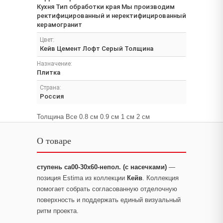
Кухня Тип обработки края Мы производим
ректифицированный и неректифицированный
керамогранит
Цвет:
Кейв Цемент Лофт Серый Толщина
Назначение:
Плитка
Страна:
Россия
Толщина Все 0.8 см 0.9 см 1 см 2 см
О товаре
ступень ca00-30x60-непол. (с насечками)
—
позиция Estima из коллекции
Кейв
. Коллекция
помогает собрать согласованную отделочную
поверхность и поддержать единый визуальный
ритм проекта.