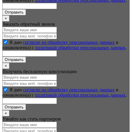
ознакомлен(а) с
политикой обработки персональных данных
.
Отправить
×
Заказать обратный звонок
Я даю
согласие на обработку персональных данных
и
ознакомлен(а) с
политикой обработки персональных данных
.
Отправить
×
Получить бесплатную консультацию
Я даю
согласие на обработку персональных данных
и
ознакомлен(а) с
политикой обработки персональных данных
.
Отправить
×
Узнайте как стать партнером