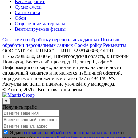
Керамогранит
Сухие смеси
Сантехника
Обои
Отделочные материалы
Вентилируемые фасады
Согласие на обработку персональных данных
Политика
обработки персональных данных
Cookie-policy
Реквизиты
ООО "АПТОН ИНВЕСТ", ИНН 5258140386, ОГРН
1175275088680, 603064, Нижегородская область, г. Нижний
Новгород, Восточный проезд, д. 11, литер Е, офис 5
Информация о товарах, наличии и ценах на сайте носит
справочный характер и не является публичной офертой,
определяемой положениями статей 437 и 494 ГК РФ.
Актуальные цены и наличие уточняйте у менеджера.
© Аптон, 2026г. Все права защищены
×
Получить прайс
Я даю
согласие на обработку персональных данных
и