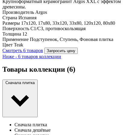
Крупноформатный керамогранит Argos XXL с эффектом
древесины.
Производитель
Argos
Страна
Испания
Размеры
17x120, 17x80, 33x120, 33x80, 120x120, 80x80
Поверхность
C1/C3, противоскользящая
Толщина
12
Применение
Подступенок, Ступень, Фоновая плитка
Цвет
Teak
Смотреть 6 товаров
Запросить цену
Ниже - 6 товаров коллекции
Товары коллекции
(6)
Сначала плитка
Сначала плитка
Сначала дешёвые