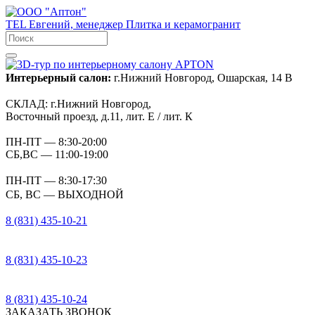
TEL
Евгений, менеджер
Плитка и керамогранит
Интерьерный салон:
г.Нижний Новгород, Ошарская, 14 В
СКЛАД:
г.Нижний Новгород,
Восточный проезд, д.11, лит. Е / лит. К
ПН-ПТ
— 8:30-20:00
СБ,ВС
— 11:00-19:00
ПН-ПТ
— 8:30-17:30
СБ, ВС
— ВЫХОДНОЙ
8 (831) 435-10-21
8 (831) 435-10-23
8 (831) 435-10-24
ЗАКАЗАТЬ ЗВОНОК