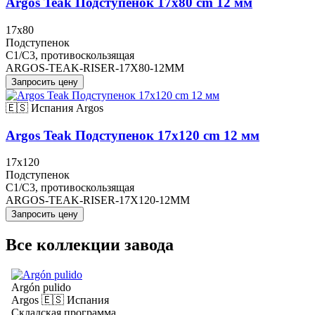
Argos Teak Подступенок 17x80 cm 12 мм
17x80
Подступенок
C1/C3, противоскользящая
ARGOS-TEAK-RISER-17X80-12MM
Запросить цену
🇪🇸 Испания
Argos
Argos Teak Подступенок 17x120 cm 12 мм
17x120
Подступенок
C1/C3, противоскользящая
ARGOS-TEAK-RISER-17X120-12MM
Запросить цену
Все коллекции завода
Argón pulido
Argos
🇪🇸 Испания
Складская программа