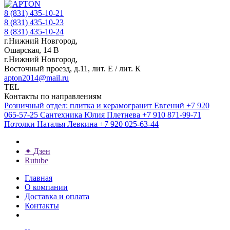
8 (831) 435-10-21
8 (831) 435-10-23
8 (831) 435-10-24
г.Нижний Новгород,
Ошарская, 14 В
г.Нижний Новгород,
Восточный проезд, д.11, лит. Е / лит. К
apton2014@mail.ru
TEL
Контакты по направлениям
Розничный отдел: плитка и керамогранит
Евгений
+7 920
065-57-25
Сантехника
Юлия Плетнева
+7 910 871-99-71
Потолки
Наталья Левкина
+7 920 025-63-44
✦
Дзен
Rutube
Главная
О компании
Доставка и оплата
Контакты