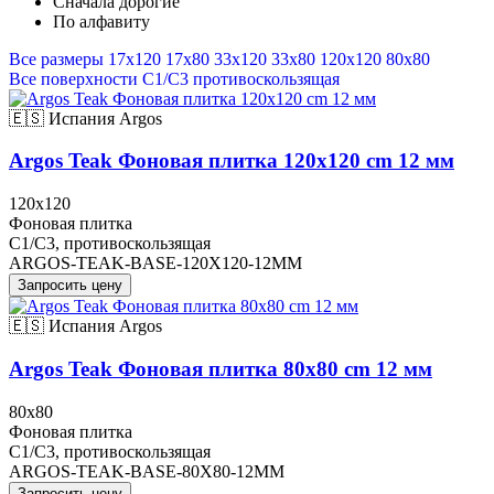
Сначала дорогие
По алфавиту
Все размеры
17x120
17x80
33x120
33x80
120x120
80x80
Все поверхности
C1/C3
противоскользящая
🇪🇸 Испания
Argos
Argos Teak Фоновая плитка 120x120 cm 12 мм
120x120
Фоновая плитка
C1/C3, противоскользящая
ARGOS-TEAK-BASE-120X120-12MM
Запросить цену
🇪🇸 Испания
Argos
Argos Teak Фоновая плитка 80x80 cm 12 мм
80x80
Фоновая плитка
C1/C3, противоскользящая
ARGOS-TEAK-BASE-80X80-12MM
Запросить цену