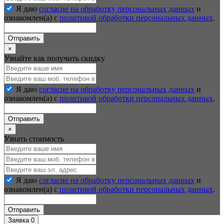
Я даю
согласие на обработку персональных данных
и
ознакомлен(а) с
политикой обработки персональных данных
.
Отправить
×
Узнайте как получить скидку
Я даю
согласие на обработку персональных данных
и
ознакомлен(а) с
политикой обработки персональных данных
.
Отправить
×
Узнать стоимость
Я даю
согласие на обработку персональных данных
и
ознакомлен(а) с
политикой обработки персональных данных
.
Отправить
Заявка
0