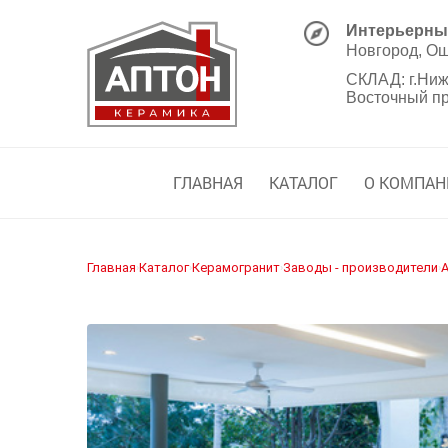
Интерьерны
Новгород, Ош
СКЛАД:
г.Ниж
Восточный прое
ГЛАВНАЯ
КАТАЛОГ
О КОМПАН
Главная
Каталог
Керамогранит
Заводы - производители
A
›
›
›
›