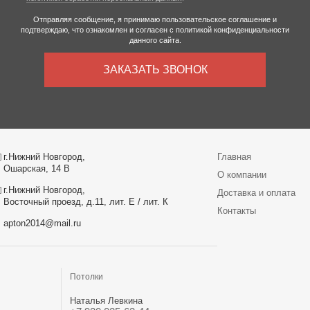
Отправляя сообщение, я принимаю
пользовательское соглашение
и
подтверждаю, что ознакомлен и согласен с
политикой конфиденциальности
данного сайта.
ЗАКАЗАТЬ ЗВОНОК
г.Нижний Новгород,
Главная
Ошарская, 14 В
О компании
г.Нижний Новгород,
Доставка и оплата
Восточный проезд, д.11, лит. Е / лит. К
Контакты
apton2014@mail.ru
Потолки
Наталья Левкина