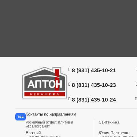
8 (831) 435-10-21
8 (831) 435-10-23
8 (831) 435-10-24
Контакты по направлениям
TEL
Розничный отдел: плитка и
Сантехника
керамогранит
Евгений
Юлия Плетнева