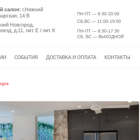
й салон:
г.Нижний
ПН-ПТ
— 8:30-20:00
арская, 14 В
СБ,ВС
— 11:00-19:00
ний Новгород,
зд, д.11, лит. Е / лит. К
ПН-ПТ
— 8:30-17:30
СБ, ВС
— ВЫХОДНОЙ
ИИ
СОБЫТИЯ
ДОСТАВКА И ОПЛАТА
КОНТАКТЫ
rgos