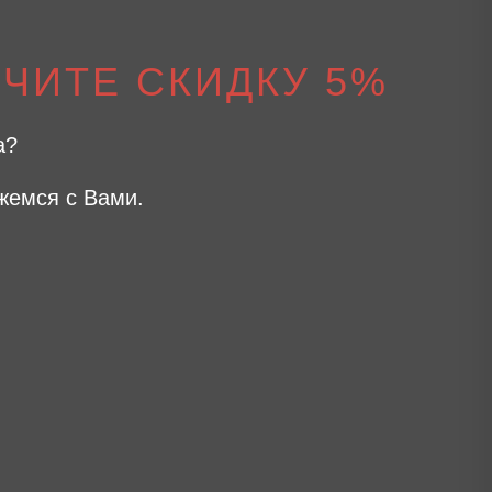
ЧИТЕ СКИДКУ 5%
а?
жемся с Вами.