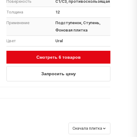
Поверхность
C1/C3, противоскользящая
Толщина
12
Применение
Подступенок, Ступень,
Фоновая плитка
Цвет
Ural
Смотреть 6 товаров
Запросить цену
Сначала плитка