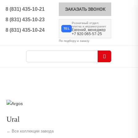
ЗАКАЗАТЬ ЗВОНОК
8 (831) 435-10-21
8 (831) 435-10-23
Розничный отдел:
плитка и керамогранит
TEL
8 (831) 435-10-24
Евгений, менеджер
+7 920 065-57-25
По подбору и заказу
Ural
← Все коллекции завода