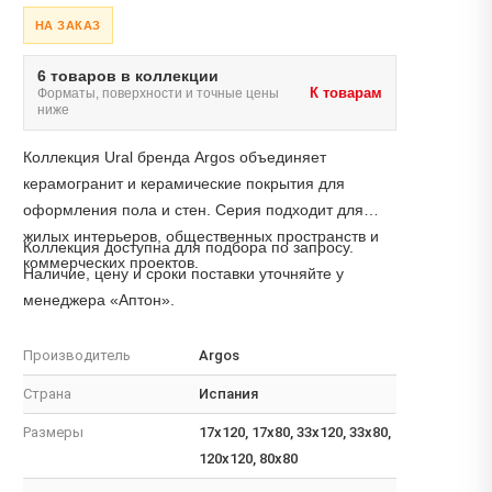
НА ЗАКАЗ
6 товаров в коллекции
К товарам
Форматы, поверхности и точные цены
ниже
Коллекция Ural бренда Argos объединяет
керамогранит и керамические покрытия для
оформления пола и стен. Серия подходит для
жилых интерьеров, общественных пространств и
Коллекция доступна для подбора по запросу.
коммерческих проектов.
Наличие, цену и сроки поставки уточняйте у
менеджера «Аптон».
Производитель
Argos
Страна
Испания
Размеры
17x120, 17x80, 33x120, 33x80,
120x120, 80x80