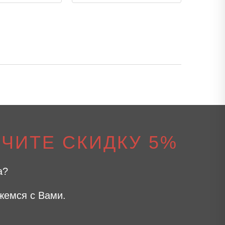
ЧИТЕ СКИДКУ 5%
а?
жемся с Вами.