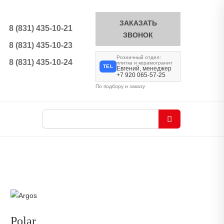
ЗАКАЗАТЬ
8 (831) 435-10-21
ЗВОНОК
8 (831) 435-10-23
Розничный отдел:
8 (831) 435-10-24
плитка и керамогранит
TEL
Евгений, менеджер
+7 920 065-57-25
По подбору и заказу
Polar