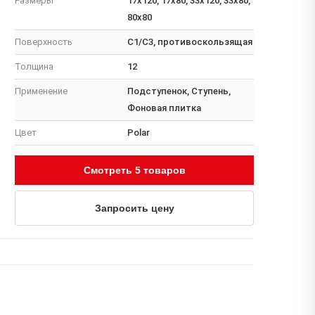
Размеры
17x120, 17x80, 33x120, 33x80,
80x80
Поверхность
C1/C3, противоскользящая
Толщина
12
Применение
Подступенок, Ступень,
Фоновая плитка
Цвет
Polar
Смотреть 5 товаров
Запросить цену