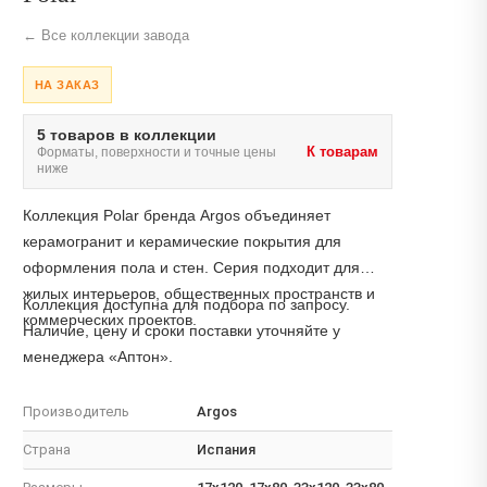
← Все коллекции завода
НА ЗАКАЗ
5 товаров в коллекции
К товарам
Форматы, поверхности и точные цены
ниже
Коллекция Polar бренда Argos объединяет
керамогранит и керамические покрытия для
оформления пола и стен. Серия подходит для
жилых интерьеров, общественных пространств и
Коллекция доступна для подбора по запросу.
коммерческих проектов.
Наличие, цену и сроки поставки уточняйте у
менеджера «Аптон».
Производитель
Argos
Страна
Испания