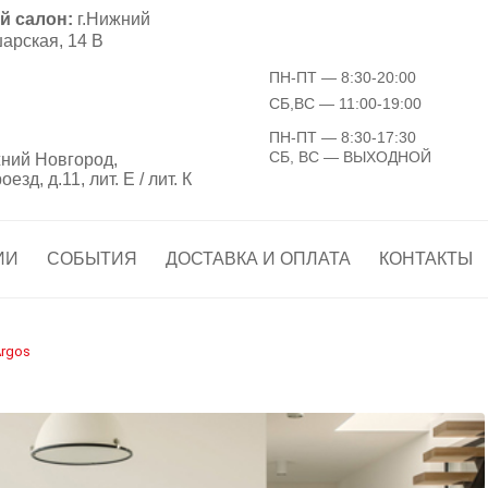
й салон:
г.Нижний
арская, 14 В
ПН-ПТ
— 8:30-20:00
СБ,ВС
— 11:00-19:00
ПН-ПТ
— 8:30-17:30
СБ, ВС
— ВЫХОДНОЙ
ний Новгород,
зд, д.11, лит. Е / лит. К
ИИ
СОБЫТИЯ
ДОСТАВКА И ОПЛАТА
КОНТАКТЫ
rgos