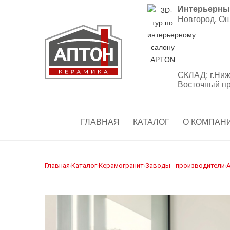
Интерьерны
Новгород, Ош
СКЛАД:
г.Ниж
Восточный прое
ГЛАВНАЯ
КАТАЛОГ
О КОМПАН
Главная
Каталог
Керамогранит
Заводы - производители
A
›
›
›
›