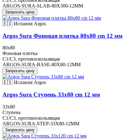
C1/C3, противоскользящая
ARGOS-SURA-SLAB-80X300-12MM
Запросить цену
🇪🇸 Испания
Argos
Argos Sura Фоновая плитка 80x80 cm 12 мм
80x80
Фоновая плитка
C1/C3, противоскользящая
ARGOS-SURA-BASE-80X80-12MM
Запросить цену
🇪🇸 Испания
Argos
Argos Sura Ступень 33x80 cm 12 мм
33x80
Ступень
C1/C3, противоскользящая
ARGOS-SURA-STEP-33X80-12MM
Запросить цену