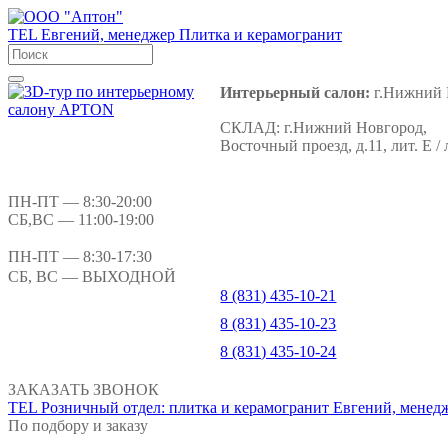
TEL
Евгений, менеджер
Плитка и керамогранит
Интерьерный салон:
г.Нижний 
СКЛАД:
г.Нижний Новгород,
Восточный проезд, д.11, лит. Е / 
ПН-ПТ
— 8:30-20:00
СБ,ВС
— 11:00-19:00
ПН-ПТ
— 8:30-17:30
СБ, ВС
— ВЫХОДНОЙ
8 (831) 435-10-21
8 (831) 435-10-23
8 (831) 435-10-24
ЗАКАЗАТЬ ЗВОНОК
TEL
Розничный отдел: плитка и керамогранит
Евгений, менед
По подбору и заказу