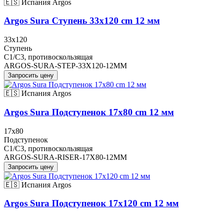
🇪🇸 Испания
Argos
Argos Sura Ступень 33x120 cm 12 мм
33x120
Ступень
C1/C3, противоскользящая
ARGOS-SURA-STEP-33X120-12MM
Запросить цену
🇪🇸 Испания
Argos
Argos Sura Подступенок 17x80 cm 12 мм
17x80
Подступенок
C1/C3, противоскользящая
ARGOS-SURA-RISER-17X80-12MM
Запросить цену
🇪🇸 Испания
Argos
Argos Sura Подступенок 17x120 cm 12 мм