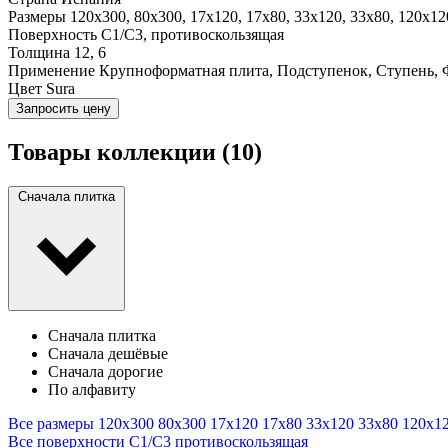
Размеры
120x300, 80x300, 17x120, 17x80, 33x120, 33x80, 120x12
Поверхность
C1/C3, противоскользящая
Толщина
12, 6
Применение
Крупноформатная плита, Подступенок, Ступень, 
Цвет
Sura
Запросить цену
Товары коллекции
(10)
Сначала плитка
Сначала плитка
Сначала дешёвые
Сначала дорогие
По алфавиту
Все размеры
120x300
80x300
17x120
17x80
33x120
33x80
120x1
Все поверхности
C1/C3
противоскользящая