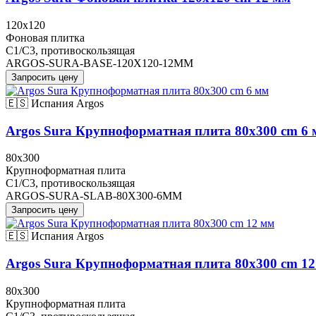
120x120
Фоновая плитка
C1/C3, противоскользящая
ARGOS-SURA-BASE-120X120-12MM
Запросить цену
🇪🇸 Испания
Argos
Argos Sura Крупноформатная плита 80x300 cm 6
80x300
Крупноформатная плита
C1/C3, противоскользящая
ARGOS-SURA-SLAB-80X300-6MM
Запросить цену
🇪🇸 Испания
Argos
Argos Sura Крупноформатная плита 80x300 cm 1
80x300
Крупноформатная плита