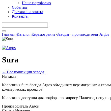
Наше портфолио
События
Доставка и оплата
Контакты
Главная
›
Каталог
›
Керамогранит
›
Заводы - производители
›
Argos
Sura
← Все коллекции завода
На заказ
Коллекция Sura бренда Argos объединяет керамогранит и кера
коммерческих проектов.
Коллекция доступна для подбора по запросу. Наличие, цену и 
Производитель
Argos
Страна
Испания