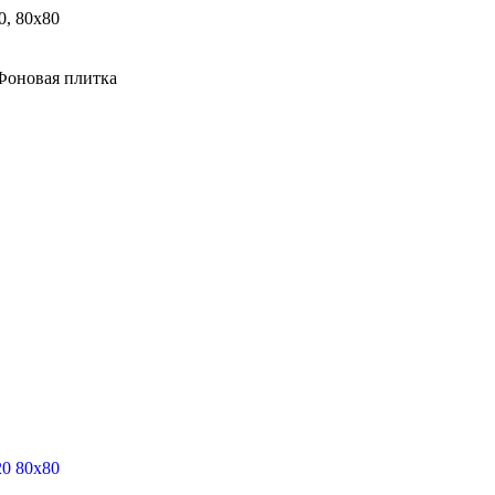
0, 80x80
Фоновая плитка
20
80x80