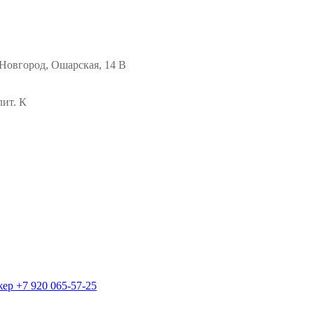
Новгород, Ошарская, 14 В
лит. К
жер
+7 920 065-57-25