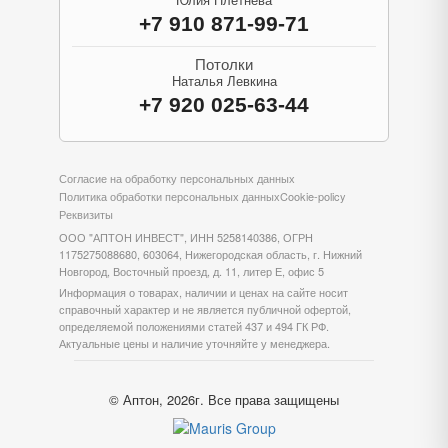
Юлия Плетнева
+7 910 871-99-71
Потолки
Наталья Левкина
+7 920 025-63-44
Согласие на обработку персональных данных
Политика обработки персональных данных
Cookie-policy
Реквизиты
ООО "АПТОН ИНВЕСТ", ИНН 5258140386, ОГРН
1175275088680, 603064, Нижегородская область, г. Нижний
Новгород, Восточный проезд, д. 11, литер Е, офис 5
Информация о товарах, наличии и ценах на сайте носит
справочный характер и не является публичной офертой,
определяемой положениями статей 437 и 494 ГК РФ.
Актуальные цены и наличие уточняйте у менеджера.
© Аптон, 2026г. Все права защищены