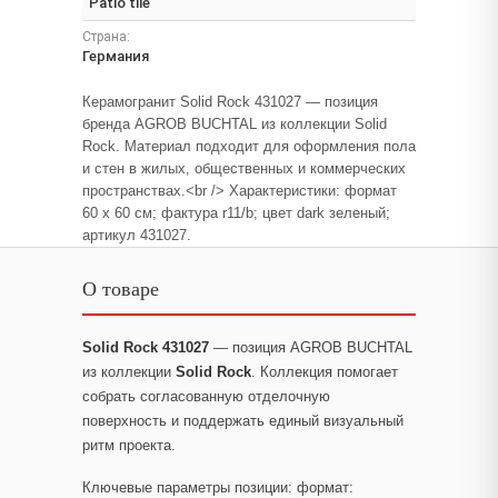
Patio tile
Страна:
Германия
Керамогранит Solid Rock 431027 — позиция
бренда AGROB BUCHTAL из коллекции Solid
Rock. Материал подходит для оформления пола
и стен в жилых, общественных и коммерческих
пространствах.<br /> Характеристики: формат
60 x 60 см; фактура r11/b; цвет dark зеленый;
артикул 431027.
О товаре
Solid Rock 431027
— позиция AGROB BUCHTAL
из коллекции
Solid Rock
. Коллекция помогает
собрать согласованную отделочную
поверхность и поддержать единый визуальный
ритм проекта.
Ключевые параметры позиции: формат: