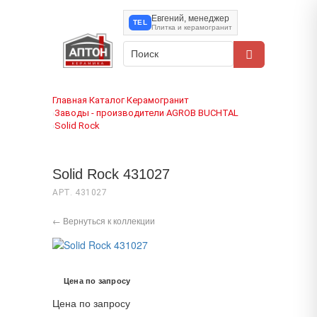
Евгений, менеджер
TEL
Плитка и керамогранит
Главная
Каталог
Керамогранит
›
›
Заводы - производители
AGROB BUCHTAL
›
›
Solid Rock
›
Solid Rock 431027
АРТ. 431027
← Вернуться к коллекции
Цена по запросу
Цена по запросу