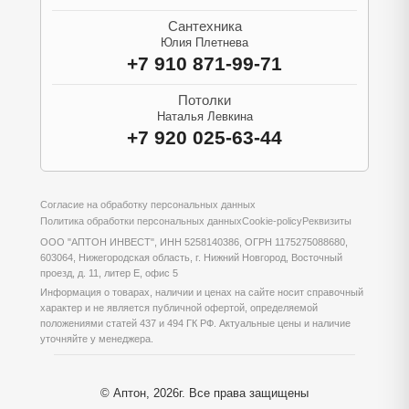
Сантехника
Юлия Плетнева
+7 910 871-99-71
Потолки
Наталья Левкина
+7 920 025-63-44
Согласие на обработку персональных данных
Политика обработки персональных данных
Cookie-policy
Реквизиты
ООО "АПТОН ИНВЕСТ", ИНН 5258140386, ОГРН 1175275088680,
603064, Нижегородская область, г. Нижний Новгород, Восточный
проезд, д. 11, литер Е, офис 5
Информация о товарах, наличии и ценах на сайте носит справочный
характер и не является публичной офертой, определяемой
положениями статей 437 и 494 ГК РФ. Актуальные цены и наличие
уточняйте у менеджера.
© Аптон, 2026г. Все права защищены