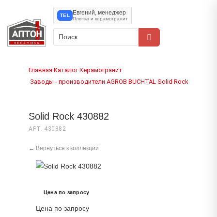
Евгений, менеджер
TEL
Плитка и керамогранит
Главная
Каталог
Керамогранит
›
›
Заводы - производители
AGROB BUCHTAL
Solid Rock
›
›
›
Solid Rock 430882
АРТ. 430882
← Вернуться к коллекции
Цена по запросу
Цена по запросу