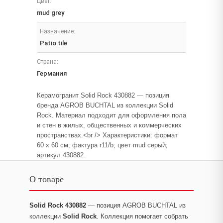
Цвет:
mud grey
Назначение:
Patio tile
Страна:
Германия
Керамогранит Solid Rock 430882 — позиция
бренда AGROB BUCHTAL из коллекции Solid
Rock. Материал подходит для оформления пола
и стен в жилых, общественных и коммерческих
пространствах.<br /> Характеристики: формат
60 x 60 см; фактура r11/b; цвет mud серый;
артикул 430882.
О товаре
Solid Rock 430882
— позиция AGROB BUCHTAL из
коллекции
Solid Rock
. Коллекция помогает собрать