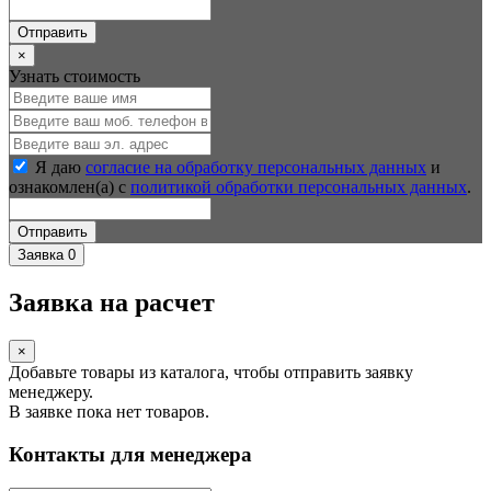
Отправить
×
Узнать стоимость
Я даю
согласие на обработку персональных данных
и
ознакомлен(а) с
политикой обработки персональных данных
.
Отправить
Заявка
0
Заявка на расчет
×
Добавьте товары из каталога, чтобы отправить заявку
менеджеру.
В заявке пока нет товаров.
Контакты для менеджера