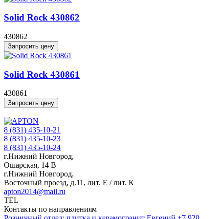
Solid Rock 430862
430862
Запросить цену
Solid Rock 430861
430861
Запросить цену
8 (831) 435-10-21
8 (831) 435-10-23
8 (831) 435-10-24
г.Нижний Новгород,
Ошарская, 14 В
г.Нижний Новгород,
Восточный проезд, д.11, лит. Е / лит. К
apton2014@mail.ru
TEL
Контакты по направлениям
Розничный отдел: плитка и керамогранит
Евгений
+7 920