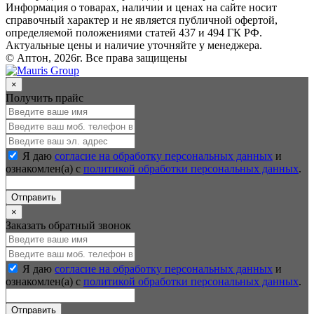
Информация о товарах, наличии и ценах на сайте носит
справочный характер и не является публичной офертой,
определяемой положениями статей 437 и 494 ГК РФ.
Актуальные цены и наличие уточняйте у менеджера.
© Аптон, 2026г. Все права защищены
×
Получить прайс
Я даю
согласие на обработку персональных данных
и
ознакомлен(а) с
политикой обработки персональных данных
.
Отправить
×
Заказать обратный звонок
Я даю
согласие на обработку персональных данных
и
ознакомлен(а) с
политикой обработки персональных данных
.
Отправить