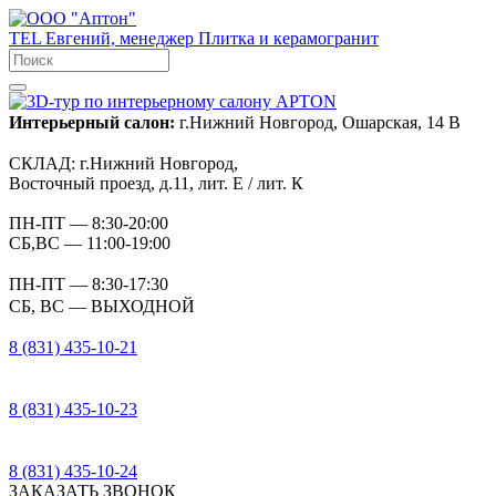
TEL
Евгений, менеджер
Плитка и керамогранит
Интерьерный салон:
г.Нижний Новгород, Ошарская, 14 В
СКЛАД:
г.Нижний Новгород,
Восточный проезд, д.11, лит. Е / лит. К
ПН-ПТ
— 8:30-20:00
СБ,ВС
— 11:00-19:00
ПН-ПТ
— 8:30-17:30
СБ, ВС
— ВЫХОДНОЙ
8 (831) 435-10-21
8 (831) 435-10-23
8 (831) 435-10-24
ЗАКАЗАТЬ ЗВОНОК