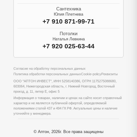
Сантехника
Юлия Плетнева
+7 910 871-99-71
Потолки
Наталья Левкина
+7 920 025-63-44
Согласие на обработку персональных данных
Политика обработки персональных данных
Cookie-policy
Реквизиты
ООО "АПТОН ИНВЕСТ", ИНН 5258140386, ОГРН 1175275088680,
603064, Нижегородская область, г. Нижний Новгород, Восточный
проезд, д. 11, литер Е, офис 5
Информация о товарах, наличии и ценах на сайте носит справочный
характер и не является публичной офертой, определяемой
положениями статей 437 и 494 ГК РФ. Актуальные цены и наличие
уточняйте у менеджера.
© Аптон, 2026г. Все права защищены