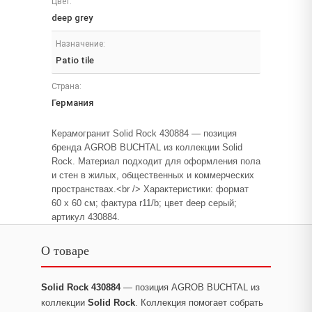
Цвет:
deep grey
Назначение:
Patio tile
Страна:
Германия
Керамогранит Solid Rock 430884 — позиция
бренда AGROB BUCHTAL из коллекции Solid
Rock. Материал подходит для оформления пола
и стен в жилых, общественных и коммерческих
пространствах.<br /> Характеристики: формат
60 x 60 см; фактура r11/b; цвет deep серый;
артикул 430884.
О товаре
Solid Rock 430884
— позиция AGROB BUCHTAL из
коллекции
Solid Rock
. Коллекция помогает собрать