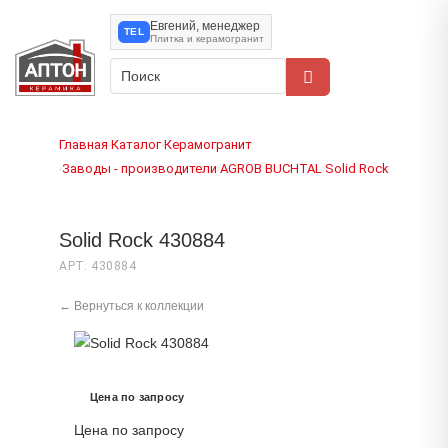
Евгений, менеджер
TEL
Плитка и керамогранит
Главная
Каталог
Керамогранит
›
›
Заводы - производители
AGROB BUCHTAL
Solid Rock
›
›
›
Solid Rock 430884
АРТ. 430884
← Вернуться к коллекции
Цена по запросу
Цена по запросу