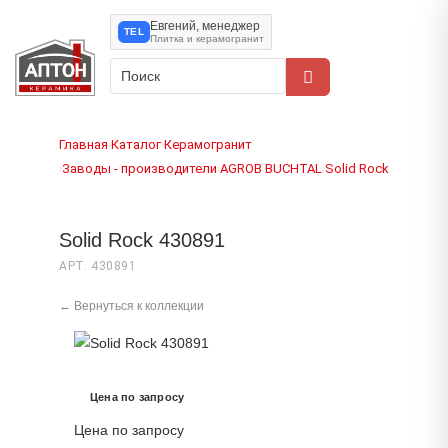
Евгений, менеджер
TEL
Плитка и керамогранит
Главная
Каталог
Керамогранит
›
›
Заводы - производители
AGROB BUCHTAL
Solid Rock
›
›
›
Solid Rock 430891
АРТ. 430891
← Вернуться к коллекции
Цена по запросу
Цена по запросу