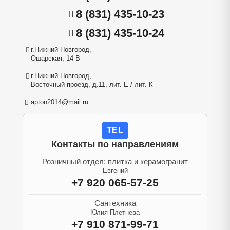
8 (831) 435-10-23
8 (831) 435-10-24
г.Нижний Новгород,
Ошарская, 14 В
г.Нижний Новгород,
Восточный проезд, д.11, лит. Е / лит. К
apton2014@mail.ru
TEL
Контакты по направлениям
Розничный отдел: плитка и керамогранит
Евгений
+7 920 065-57-25
Сантехника
Юлия Плетнева
+7 910 871-99-71