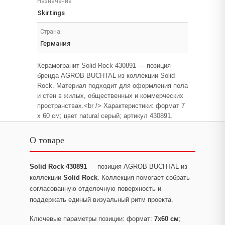
Назначение:
Skirtings
Страна:
Германия
Керамогранит Solid Rock 430891 — позиция
бренда AGROB BUCHTAL из коллекции Solid
Rock. Материал подходит для оформления пола
и стен в жилых, общественных и коммерческих
пространствах.<br /> Характеристики: формат 7
x 60 см; цвет natural серый; артикул 430891.
О товаре
Solid Rock 430891
— позиция AGROB BUCHTAL из
коллекции
Solid Rock
. Коллекция помогает собрать
согласованную отделочную поверхность и
поддержать единый визуальный ритм проекта.
Ключевые параметры позиции: формат:
7x60 см
;