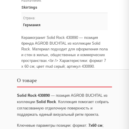
Назначение:
Skirtings
Страна:
Германия
Керамогранит Solid Rock 430890 — позиция
бренда AGROB BUCHTAL из коллекции Solid
Rock. Материал подходит для оформления пола
и стен в жилых, общественных и коммерческих
пространствах.<br /> Характеристики: формат 7
x 60 см; цвет mud серый; артикул 430890.
О товаре
Solid Rock 430890
— позиция AGROB BUCHTAL из
коллекции
Solid Rock
. Коллекция помогает собрать
согласованную отделочную поверхность и
поддержать единый визуальный ритм проекта.
Ключевые параметры позиции: формат:
7x60 см
;