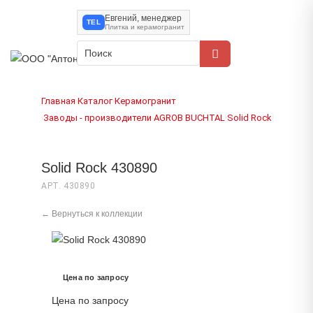
Евгений, менеджер
TEL
Плитка и керамогранит
Главная
Каталог
Керамогранит
›
›
Заводы - производители
AGROB BUCHTAL
Solid Rock
›
›
›
Solid Rock 430890
АРТ. 430890
← Вернуться к коллекции
Цена по запросу
Цена по запросу