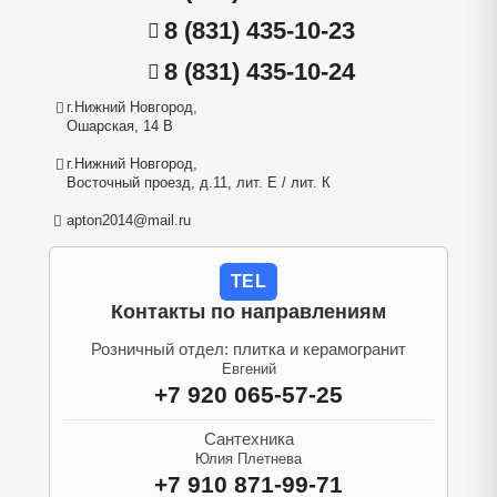
8 (831) 435-10-23
8 (831) 435-10-24
г.Нижний Новгород,
Ошарская, 14 В
г.Нижний Новгород,
Восточный проезд, д.11, лит. Е / лит. К
apton2014@mail.ru
TEL
Контакты по направлениям
Розничный отдел: плитка и керамогранит
Евгений
+7 920 065-57-25
Сантехника
Юлия Плетнева
+7 910 871-99-71