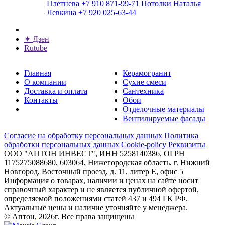
Плетнева
+7 910 871-99-71
Потолки
Наталья
Левкина
+7 920 025-63-44
✦
Дзен
Rutube
Главная
Керамогранит
О компании
Сухие смеси
Доставка и оплата
Сантехника
Контакты
Обои
Отделочные материалы
Вентилируемые фасады
Согласие на обработку персональных данных
Политика
обработки персональных данных
Cookie-policy
Реквизиты
ООО "АПТОН ИНВЕСТ", ИНН 5258140386, ОГРН
1175275088680, 603064, Нижегородская область, г. Нижний
Новгород, Восточный проезд, д. 11, литер Е, офис 5
Информация о товарах, наличии и ценах на сайте носит
справочный характер и не является публичной офертой,
определяемой положениями статей 437 и 494 ГК РФ.
Актуальные цены и наличие уточняйте у менеджера.
© Аптон, 2026г. Все права защищены