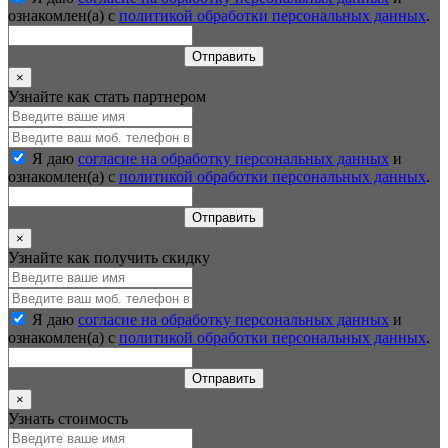
ознакомлен(а) с
политикой обработки персональных данных
.
Отправить
×
Узнайте как стать партнером
Я даю
согласие на обработку персональных данных
и
ознакомлен(а) с
политикой обработки персональных данных
.
Отправить
×
Узнайте как получить скидку
Я даю
согласие на обработку персональных данных
и
ознакомлен(а) с
политикой обработки персональных данных
.
Отправить
×
Узнать стоимость