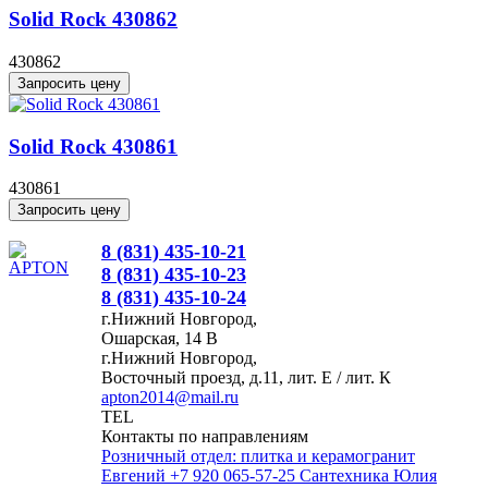
Solid Rock 430862
430862
Запросить цену
Solid Rock 430861
430861
Запросить цену
8 (831) 435-10-21
8 (831) 435-10-23
8 (831) 435-10-24
г.Нижний Новгород,
Ошарская, 14 В
г.Нижний Новгород,
Восточный проезд, д.11, лит. Е / лит. К
apton2014@mail.ru
TEL
Контакты по направлениям
Розничный отдел: плитка и керамогранит
Евгений
+7 920 065-57-25
Сантехника
Юлия