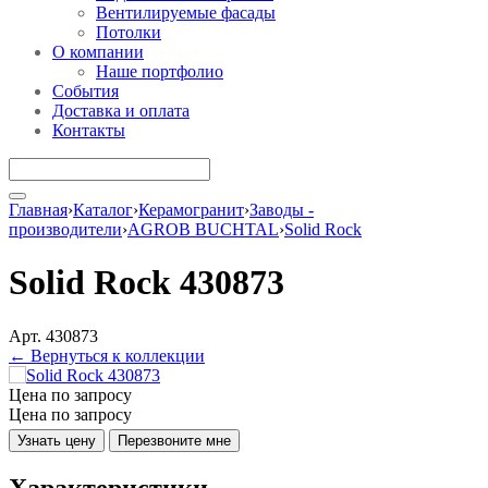
Вентилируемые фасады
Потолки
О компании
Наше портфолио
События
Доставка и оплата
Контакты
Главная
›
Каталог
›
Керамогранит
›
Заводы -
производители
›
AGROB BUCHTAL
›
Solid Rock
Solid Rock 430873
Арт. 430873
← Вернуться к коллекции
Цена по запросу
Цена по запросу
Узнать цену
Перезвоните мне
Характеристики