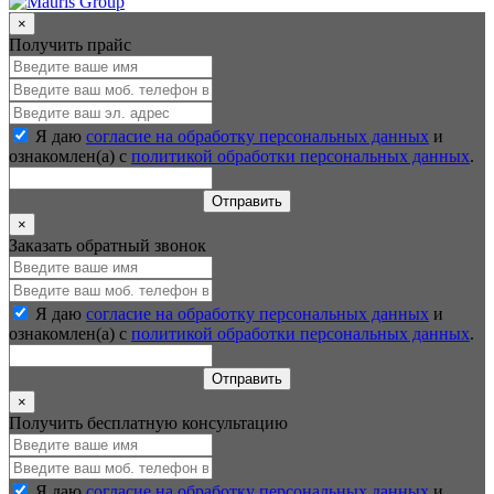
×
Получить прайс
Я даю
согласие на обработку персональных данных
и
ознакомлен(а) с
политикой обработки персональных данных
.
Отправить
×
Заказать обратный звонок
Я даю
согласие на обработку персональных данных
и
ознакомлен(а) с
политикой обработки персональных данных
.
Отправить
×
Получить бесплатную консультацию
Я даю
согласие на обработку персональных данных
и