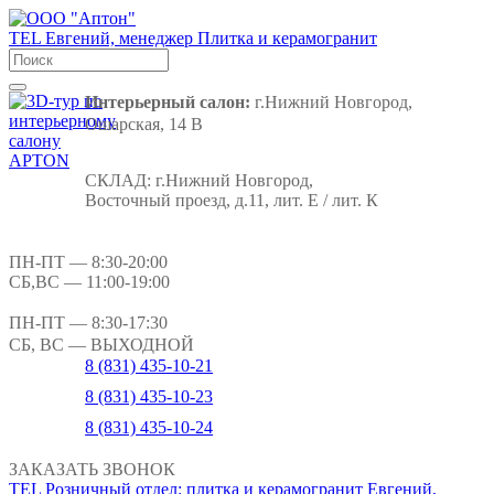
TEL
Евгений, менеджер
Плитка и керамогранит
Интерьерный салон:
г.Нижний Новгород,
Ошарская, 14 В
СКЛАД:
г.Нижний Новгород,
Восточный проезд, д.11, лит. Е / лит. К
ПН-ПТ
— 8:30-20:00
СБ,ВС
— 11:00-19:00
ПН-ПТ
— 8:30-17:30
СБ, ВС
— ВЫХОДНОЙ
8 (831) 435-10-21
8 (831) 435-10-23
8 (831) 435-10-24
ЗАКАЗАТЬ ЗВОНОК
TEL
Розничный отдел: плитка и керамогранит
Евгений,