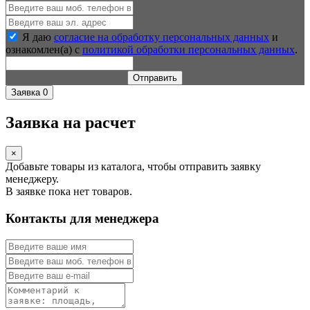
Я даю
согласие на обработку персональных данных
и
ознакомлен(а) с
политикой обработки персональных данных
.
Отправить
Заявка
0
Заявка на расчет
×
Добавьте товары из каталога, чтобы отправить заявку
менеджеру.
В заявке пока нет товаров.
Контакты для менеджера