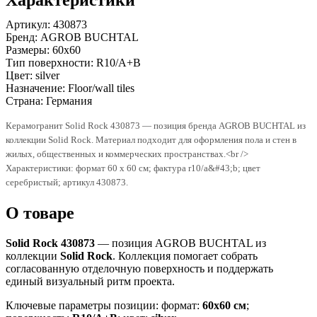
Артикул:
430873
Бренд:
AGROB BUCHTAL
Размеры:
60x60
Тип поверхности:
R10/A+B
Цвет:
silver
Назначение:
Floor/wall tiles
Страна:
Германия
Керамогранит Solid Rock 430873 — позиция бренда AGROB BUCHTAL из
коллекции Solid Rock. Материал подходит для оформления пола и стен в
жилых, общественных и коммерческих пространствах.<br />
Характеристики: формат 60 x 60 см; фактура r10/a&#43;b; цвет
серебристый; артикул 430873.
О товаре
Solid Rock 430873
— позиция AGROB BUCHTAL из
коллекции
Solid Rock
. Коллекция помогает собрать
согласованную отделочную поверхность и поддержать
единый визуальный ритм проекта.
Ключевые параметры позиции: формат:
60x60 см
;