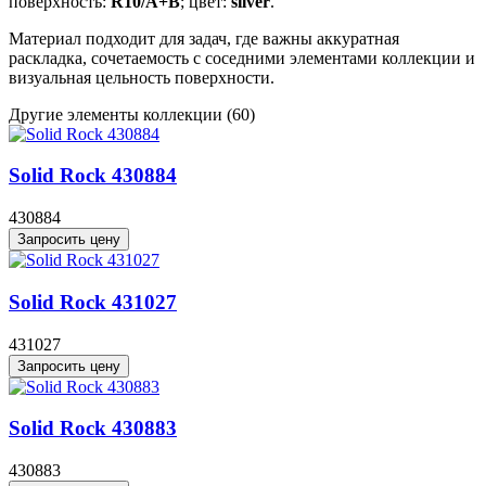
поверхность:
R10/A+B
; цвет:
silver
.
Материал подходит для задач, где важны аккуратная
раскладка, сочетаемость с соседними элементами коллекции и
визуальная цельность поверхности.
Другие элементы коллекции
(60)
Solid Rock 430884
430884
Запросить цену
Solid Rock 431027
431027
Запросить цену
Solid Rock 430883
430883