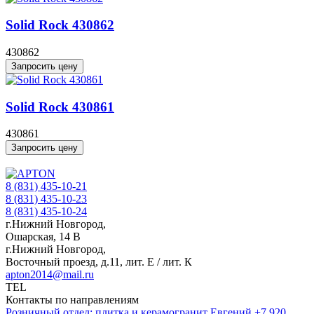
Solid Rock 430862
430862
Запросить цену
Solid Rock 430861
430861
Запросить цену
8 (831) 435-10-21
8 (831) 435-10-23
8 (831) 435-10-24
г.Нижний Новгород,
Ошарская, 14 В
г.Нижний Новгород,
Восточный проезд, д.11, лит. Е / лит. К
apton2014@mail.ru
TEL
Контакты по направлениям
Розничный отдел: плитка и керамогранит
Евгений
+7 920