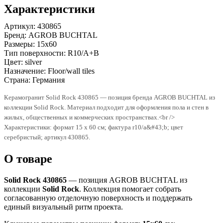
Характеристики
Артикул:
430865
Бренд:
AGROB BUCHTAL
Размеры:
15x60
Тип поверхности:
R10/A+B
Цвет:
silver
Назначение:
Floor/wall tiles
Страна:
Германия
Керамогранит Solid Rock 430865 — позиция бренда AGROB BUCHTAL из
коллекции Solid Rock. Материал подходит для оформления пола и стен в
жилых, общественных и коммерческих пространствах.<br />
Характеристики: формат 15 x 60 см; фактура r10/a&#43;b; цвет
серебристый; артикул 430865.
О товаре
Solid Rock 430865
— позиция AGROB BUCHTAL из
коллекции
Solid Rock
. Коллекция помогает собрать
согласованную отделочную поверхность и поддержать
единый визуальный ритм проекта.