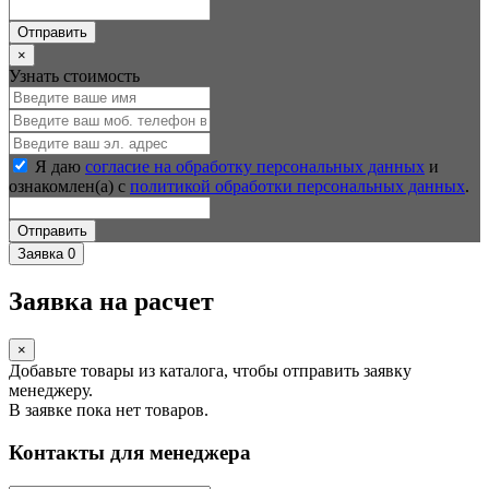
Отправить
×
Узнать стоимость
Я даю
согласие на обработку персональных данных
и
ознакомлен(а) с
политикой обработки персональных данных
.
Отправить
Заявка
0
Заявка на расчет
×
Добавьте товары из каталога, чтобы отправить заявку
менеджеру.
В заявке пока нет товаров.
Контакты для менеджера