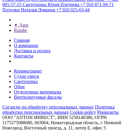
065-57-25
Сантехника
Юлия Плетнева
+7 910 871-99-71
Потолки
Наталья Левкина
+7 920 025-63-44
✦
Дзен
Rutube
Главная
О компании
Доставка и оплата
Контакты
Керамогранит
Сухие смеси
Сантехника
Обои
Отделочные материалы
Вентилируемые фасады
Согласие на обработку персональных данных
Политика
обработки персональных данных
Cookie-policy
Реквизиты
ООО "АПТОН ИНВЕСТ", ИНН 5258140386, ОГРН
1175275088680, 603064, Нижегородская область, г. Нижний
Новгород, Восточный проезд, д. 11, литер Е, офис 5