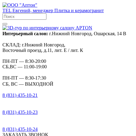
TEL
Евгений, менеджер
Плитка и керамогранит
Интерьерный салон:
г.Нижний Новгород, Ошарская, 14 В
СКЛАД:
г.Нижний Новгород,
Восточный проезд, д.11, лит. Е / лит. К
ПН-ПТ
— 8:30-20:00
СБ,ВС
— 11:00-19:00
ПН-ПТ
— 8:30-17:30
СБ, ВС
— ВЫХОДНОЙ
8 (831) 435-10-21
8 (831) 435-10-23
8 (831) 435-10-24
ЗАКАЗАТЬ ЗВОНОК