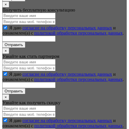
×
Получить бесплатную консультацию
Я даю
согласие на обработку персональных данных
и
ознакомлен(а) с
политикой обработки персональных данных
.
Отправить
×
Узнайте как стать партнером
Я даю
согласие на обработку персональных данных
и
ознакомлен(а) с
политикой обработки персональных данных
.
Отправить
×
Узнайте как получить скидку
Я даю
согласие на обработку персональных данных
и
ознакомлен(а) с
политикой обработки персональных данных
.