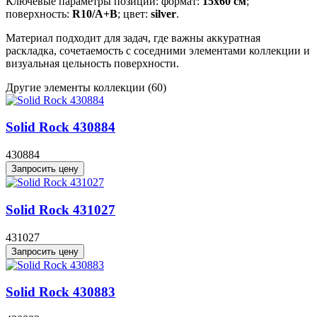
Ключевые параметры позиции: формат:
15x60 см
;
поверхность:
R10/A+B
; цвет:
silver
.
Материал подходит для задач, где важны аккуратная
раскладка, сочетаемость с соседними элементами коллекции и
визуальная цельность поверхности.
Другие элементы коллекции
(60)
Solid Rock 430884
430884
Запросить цену
Solid Rock 431027
431027
Запросить цену
Solid Rock 430883