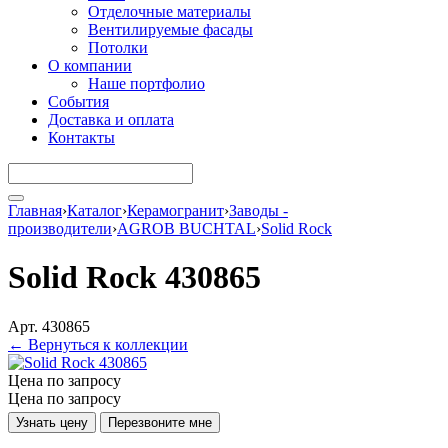
Отделочные материалы
Вентилируемые фасады
Потолки
О компании
Наше портфолио
События
Доставка и оплата
Контакты
Главная
›
Каталог
›
Керамогранит
›
Заводы -
производители
›
AGROB BUCHTAL
›
Solid Rock
Solid Rock 430865
Арт. 430865
← Вернуться к коллекции
Цена по запросу
Цена по запросу
Узнать цену
Перезвоните мне