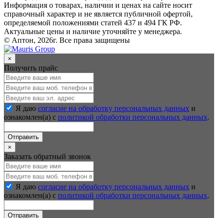
Информация о товарах, наличии и ценах на сайте носит
справочный характер и не является публичной офертой,
определяемой положениями статей 437 и 494 ГК РФ.
Актуальные цены и наличие уточняйте у менеджера.
© Аптон, 2026г. Все права защищены
×
Получить прайс
Я даю
согласие на обработку персональных данных
и
ознакомлен(а) с
политикой обработки персональных данных
.
Отправить
×
Заказать обратный звонок
Я даю
согласие на обработку персональных данных
и
ознакомлен(а) с
политикой обработки персональных данных
.
Отправить