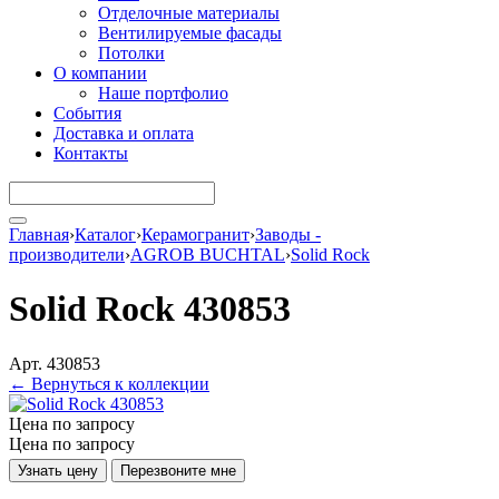
Отделочные материалы
Вентилируемые фасады
Потолки
О компании
Наше портфолио
События
Доставка и оплата
Контакты
Главная
›
Каталог
›
Керамогранит
›
Заводы -
производители
›
AGROB BUCHTAL
›
Solid Rock
Solid Rock 430853
Арт. 430853
← Вернуться к коллекции
Цена по запросу
Цена по запросу
Узнать цену
Перезвоните мне