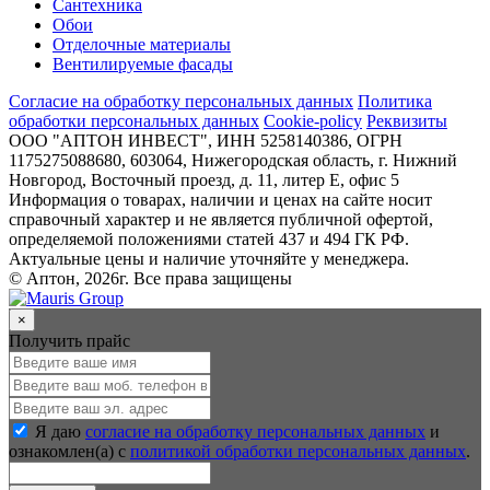
Сантехника
Обои
Отделочные материалы
Вентилируемые фасады
Согласие на обработку персональных данных
Политика
обработки персональных данных
Cookie-policy
Реквизиты
ООО "АПТОН ИНВЕСТ", ИНН 5258140386, ОГРН
1175275088680, 603064, Нижегородская область, г. Нижний
Новгород, Восточный проезд, д. 11, литер Е, офис 5
Информация о товарах, наличии и ценах на сайте носит
справочный характер и не является публичной офертой,
определяемой положениями статей 437 и 494 ГК РФ.
Актуальные цены и наличие уточняйте у менеджера.
© Аптон, 2026г. Все права защищены
×
Получить прайс
Я даю
согласие на обработку персональных данных
и
ознакомлен(а) с
политикой обработки персональных данных
.