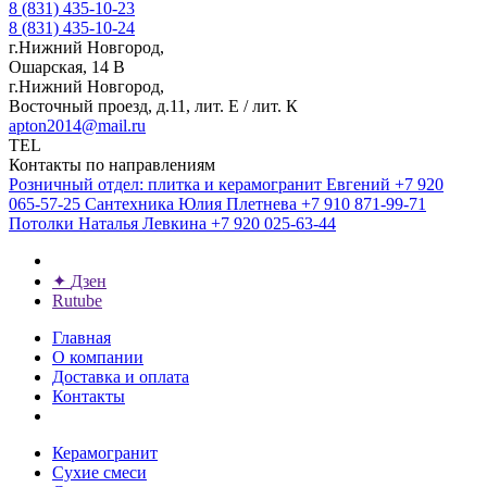
8 (831) 435-10-23
8 (831) 435-10-24
г.Нижний Новгород,
Ошарская, 14 В
г.Нижний Новгород,
Восточный проезд, д.11, лит. Е / лит. К
apton2014@mail.ru
TEL
Контакты по направлениям
Розничный отдел: плитка и керамогранит
Евгений
+7 920
065-57-25
Сантехника
Юлия Плетнева
+7 910 871-99-71
Потолки
Наталья Левкина
+7 920 025-63-44
✦
Дзен
Rutube
Главная
О компании
Доставка и оплата
Контакты
Керамогранит
Сухие смеси