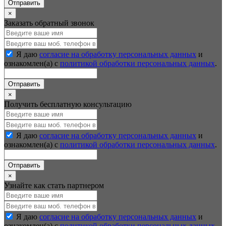
Отправить
×
Заказать обратный звонок
Я даю
согласие на обработку персональных данных
и
ознакомлен(а) с
политикой обработки персональных данных
.
Отправить
×
Получить бесплатную консультацию
Я даю
согласие на обработку персональных данных
и
ознакомлен(а) с
политикой обработки персональных данных
.
Отправить
×
Узнайте как стать партнером
Я даю
согласие на обработку персональных данных
и
ознакомлен(а) с
политикой обработки персональных данных
.