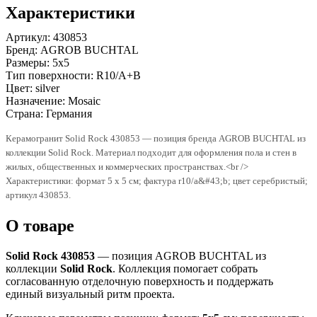
Характеристики
Артикул:
430853
Бренд:
AGROB BUCHTAL
Размеры:
5x5
Тип поверхности:
R10/A+B
Цвет:
silver
Назначение:
Mosaic
Страна:
Германия
Керамогранит Solid Rock 430853 — позиция бренда AGROB BUCHTAL из
коллекции Solid Rock. Материал подходит для оформления пола и стен в
жилых, общественных и коммерческих пространствах.<br />
Характеристики: формат 5 x 5 см; фактура r10/a&#43;b; цвет серебристый;
артикул 430853.
О товаре
Solid Rock 430853
— позиция AGROB BUCHTAL из
коллекции
Solid Rock
. Коллекция помогает собрать
согласованную отделочную поверхность и поддержать
единый визуальный ритм проекта.