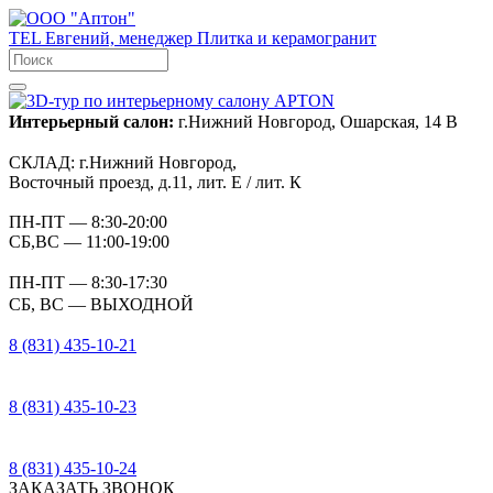
TEL
Евгений, менеджер
Плитка и керамогранит
Интерьерный салон:
г.Нижний Новгород, Ошарская, 14 В
СКЛАД:
г.Нижний Новгород,
Восточный проезд, д.11, лит. Е / лит. К
ПН-ПТ
— 8:30-20:00
СБ,ВС
— 11:00-19:00
ПН-ПТ
— 8:30-17:30
СБ, ВС
— ВЫХОДНОЙ
8 (831) 435-10-21
8 (831) 435-10-23
8 (831) 435-10-24
ЗАКАЗАТЬ ЗВОНОК