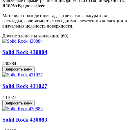
Ключевые параметры позиции: формат:
5x5 см
; поверхность:
R10/A+B
; цвет:
silver
.
Материал подходит для задач, где важны аккуратная
раскладка, сочетаемость с соседними элементами коллекции и
визуальная цельность поверхности.
Другие элементы коллекции
(60)
Solid Rock 430884
430884
Запросить цену
Solid Rock 431027
431027
Запросить цену
Solid Rock 430883