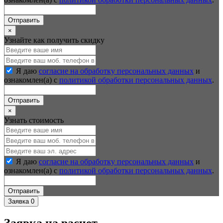
Отправить
×
Узнайте как получить скидку
Я даю
согласие на обработку персональных данных
и
ознакомлен(а) с
политикой обработки персональных данных
.
Отправить
×
Узнать стоимость
Я даю
согласие на обработку персональных данных
и
ознакомлен(а) с
политикой обработки персональных данных
.
Отправить
Заявка
0