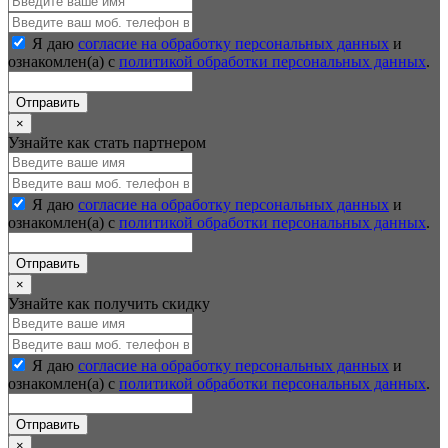
Я даю
согласие на обработку персональных данных
и
ознакомлен(а) с
политикой обработки персональных данных
.
Отправить
×
Узнайте как стать партнером
Я даю
согласие на обработку персональных данных
и
ознакомлен(а) с
политикой обработки персональных данных
.
Отправить
×
Узнайте как получить скидку
Я даю
согласие на обработку персональных данных
и
ознакомлен(а) с
политикой обработки персональных данных
.
Отправить
×