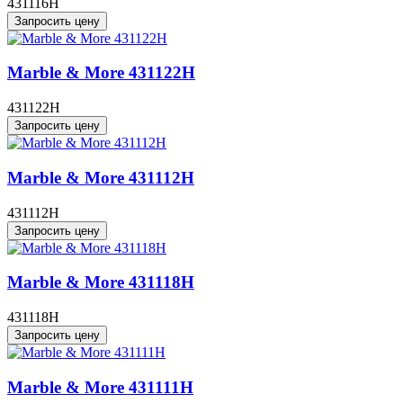
431116H
Запросить цену
Marble & More 431122H
431122H
Запросить цену
Marble & More 431112H
431112H
Запросить цену
Marble & More 431118H
431118H
Запросить цену
Marble & More 431111H