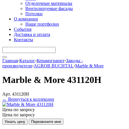
Отделочные материалы
Вентилируемые фасады
Потолки
О компании
Наше портфолио
События
Доставка и оплата
Контакты
Главная
›
Каталог
›
Керамогранит
›
Заводы -
производители
›
AGROB BUCHTAL
›
Marble & More
Marble & More 431120H
Арт. 431120H
← Вернуться к коллекции
Цена по запросу
Цена по запросу
Узнать цену
Перезвоните мне