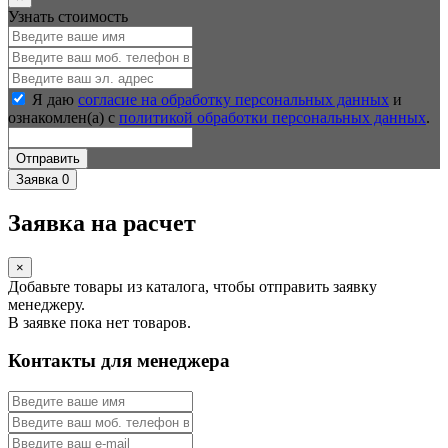
Узнать стоимость
Я даю
согласие на обработку персональных данных
и
ознакомлен(а) с
политикой обработки персональных данных
.
Отправить
Заявка
0
Заявка на расчет
×
Добавьте товары из каталога, чтобы отправить заявку
менеджеру.
В заявке пока нет товаров.
Контакты для менеджера