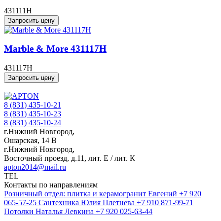
431111H
Запросить цену
Marble & More 431117H
431117H
Запросить цену
8 (831) 435-10-21
8 (831) 435-10-23
8 (831) 435-10-24
г.Нижний Новгород,
Ошарская, 14 В
г.Нижний Новгород,
Восточный проезд, д.11, лит. Е / лит. К
apton2014@mail.ru
TEL
Контакты по направлениям
Розничный отдел: плитка и керамогранит
Евгений
+7 920
065-57-25
Сантехника
Юлия Плетнева
+7 910 871-99-71
Потолки
Наталья Левкина
+7 920 025-63-44