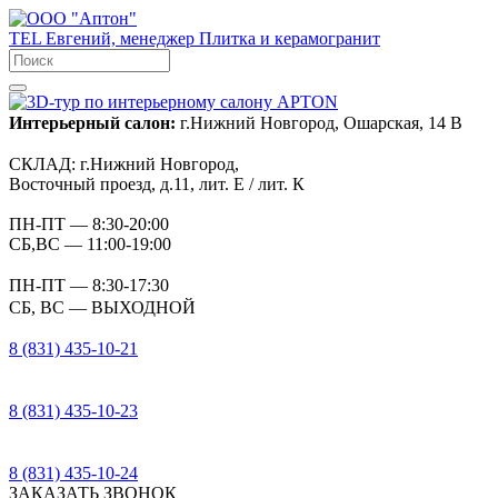
TEL
Евгений, менеджер
Плитка и керамогранит
Интерьерный салон:
г.Нижний Новгород, Ошарская, 14 В
СКЛАД:
г.Нижний Новгород,
Восточный проезд, д.11, лит. Е / лит. К
ПН-ПТ
— 8:30-20:00
СБ,ВС
— 11:00-19:00
ПН-ПТ
— 8:30-17:30
СБ, ВС
— ВЫХОДНОЙ
8 (831) 435-10-21
8 (831) 435-10-23
8 (831) 435-10-24
ЗАКАЗАТЬ ЗВОНОК