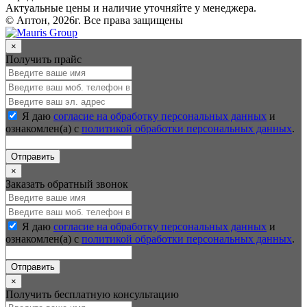
Актуальные цены и наличие уточняйте у менеджера.
© Аптон, 2026г. Все права защищены
×
Получить прайс
Я даю
согласие на обработку персональных данных
и
ознакомлен(а) с
политикой обработки персональных данных
.
Отправить
×
Заказать обратный звонок
Я даю
согласие на обработку персональных данных
и
ознакомлен(а) с
политикой обработки персональных данных
.
Отправить
×
Получить бесплатную консультацию