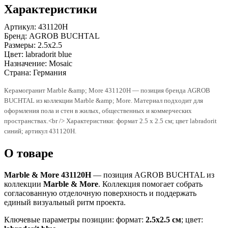
Характеристики
Артикул:
431120H
Бренд:
AGROB BUCHTAL
Размеры:
2.5x2.5
Цвет:
labradorit blue
Назначение:
Mosaic
Страна:
Германия
Керамогранит Marble &amp; More 431120H — позиция бренда AGROB
BUCHTAL из коллекции Marble &amp; More. Материал подходит для
оформления пола и стен в жилых, общественных и коммерческих
пространствах.<br /> Характеристики: формат 2.5 x 2.5 см; цвет labradorit
синий; артикул 431120H.
О товаре
Marble & More 431120H
— позиция AGROB BUCHTAL из
коллекции
Marble & More
. Коллекция помогает собрать
согласованную отделочную поверхность и поддержать
единый визуальный ритм проекта.
Ключевые параметры позиции: формат:
2.5x2.5 см
; цвет: