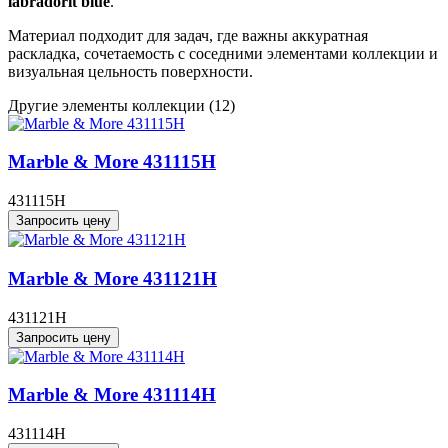
labradorit blue
.
Материал подходит для задач, где важны аккуратная
раскладка, сочетаемость с соседними элементами коллекции и
визуальная цельность поверхности.
Другие элементы коллекции
(12)
Marble & More 431115H
431115H
Запросить цену
Marble & More 431121H
431121H
Запросить цену
Marble & More 431114H
431114H