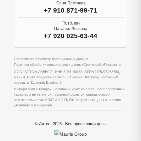
Юлия Плетнева
+7 910 871-99-71
Потолки
Наталья Левкина
+7 920 025-63-44
Согласие на обработку персональных данных
Политика обработки персональных данных
Cookie-policy
Реквизиты
ООО "АПТОН ИНВЕСТ", ИНН 5258140386, ОГРН 1175275088680,
603064, Нижегородская область, г. Нижний Новгород, Восточный
проезд, д. 11, литер Е, офис 5
Информация о товарах, наличии и ценах на сайте носит справочный
характер и не является публичной офертой, определяемой
положениями статей 437 и 494 ГК РФ. Актуальные цены и наличие
уточняйте у менеджера.
© Аптон, 2026г. Все права защищены