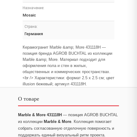
Назначение:
Mosaic
Страна:
Германия
Керамогранит Marble &amp; More 431118H —
позиция бренда AGROB BUCHTAL из коллекции
Marble &amp; More. Материал подходит для
оформления пола и стен в жилых,
общественных и коммерческих пространствах.
<br /> Характеристики: формат 2.5 x 2.5 см; цвет
illusion бежевый; артикул 431118H.
О товаре
Marble & More 431118H
— позиция AGROB BUCHTAL
из коллекции
Marble & More
. Коллекция помогает
собрать согласованную отделочную поверхность и
поддержать единый визуальный ритм проекта.