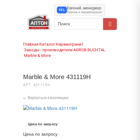
Евгений, менеджер
TEL
Плитка и керамогранит
Главная
Каталог
Керамогранит
›
›
Заводы - производители
AGROB BUCHTAL
›
›
Marble & More
›
Marble & More 431119H
АРТ. 431119H
← Вернуться к коллекции
Цена по запросу
Цена по запросу