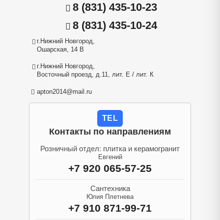
8 (831) 435-10-23
8 (831) 435-10-24
г.Нижний Новгород,
Ошарская, 14 В
г.Нижний Новгород,
Восточный проезд, д.11, лит. Е / лит. К
apton2014@mail.ru
TEL
Контакты по направлениям
Розничный отдел: плитка и керамогранит
Евгений
+7 920 065-57-25
Сантехника
Юлия Плетнева
+7 910 871-99-71