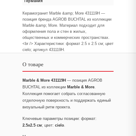
Германия
Керамогранит Marble &amp; More 431119H —
позиция бренда AGROB BUCHTAL из коллекции
Marble &amp; More. Материал подходит для
оформления пола и стен в жилых,
общественных и коммерческих пространствах.
<br /> Характеристики: формат 2.5 x 2.5 см; цвет
cielo; артикул 431119H.
О товаре
Marble & More 431119H
— позиция AGROB
BUCHTAL из коллекции
Marble & More
.
Коллекция помогает собрать согласованную
отделочную поверхность и поддержать единый
визуальный ритм проекта.
Ключевые параметры позиции: формат:
2.5x2.5 см
; цвет:
cielo
.