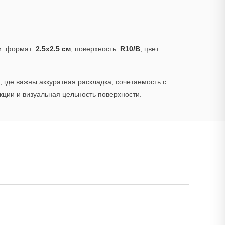
и: формат:
2.5x2.5 см
; поверхность:
R10/B
; цвет:
 где важны аккуратная раскладка, сочетаемость с
ции и визуальная цельность поверхности.