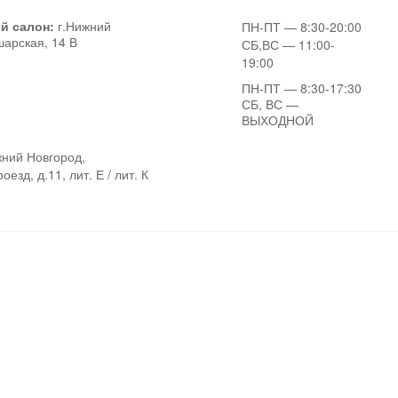
й салон:
г.Нижний
ПН-ПТ
— 8:30-20:00
шарская, 14 В
СБ,ВС
— 11:00-
19:00
ПН-ПТ
— 8:30-17:30
СБ, ВС
—
ВЫХОДНОЙ
ний Новгород,
езд, д.11, лит. Е / лит. К