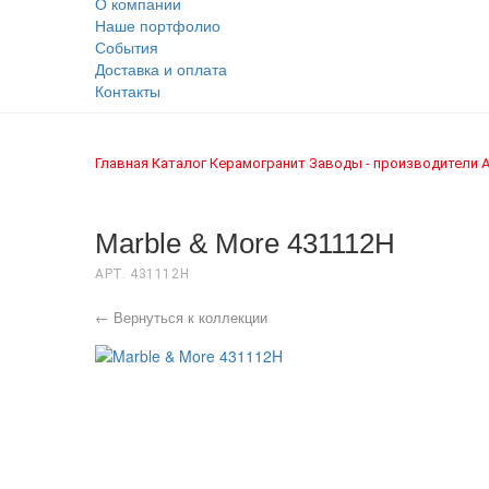
О компании
Наше портфолио
События
Доставка и оплата
Контакты
Главная
Каталог
Керамогранит
Заводы - производители
›
›
›
›
Marble & More 431112H
АРТ. 431112H
← Вернуться к коллекции