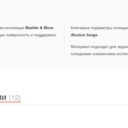
з коллекции
Marble & More
.
Ключевые параметры позици
ую поверхность и поддержать
illusion beige
.
Материал подходит для задач,
соседними элементами коллек
ии
(12)