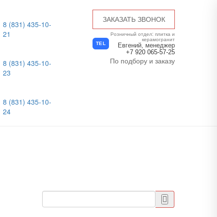
ЗАКАЗАТЬ ЗВОНОК
8 (831) 435-10-
21
Розничный отдел: плитка и
керамогранит
TEL
Евгений, менеджер
+7 920 065-57-25
По подбору и заказу
8 (831) 435-10-
23
8 (831) 435-10-
24