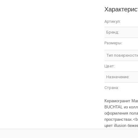
Характерис
Артикул:
Бренд:
Размеры:
Тип поверхности
Цвет:
Назначение:
Страна:
Керамогранит Ma
BUCHTAL из колл
оформления пола
пространствах.<br
цвет illusion беж