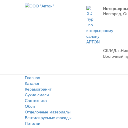
Интерьерны
Новгород, О
СКЛАД:
г.Ниж
Восточный про
Главная
Каталог
Керамогранит
Сухие смеси
Сантехника
Обои
Отделочные материалы
Вентилируемые фасады
Потолки