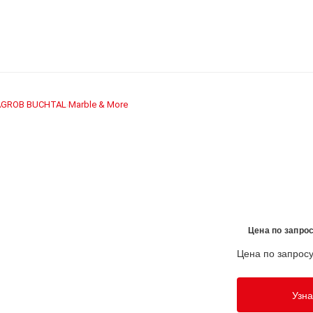
AGROB BUCHTAL
Marble & More
›
Цена по запро
Цена по запрос
Узна