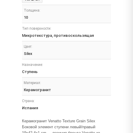
Толщина:
10
Тип поверхности:
Микротекстура, противоскользящая
Цвет:
Silex
Назначение:
Ступень
Материал:
Керамогранит
Страна:
Испания
Керамогранит Venatto Texture Grain Silex
Боковой элемент ступени левый/правый
19x42.4x1 cm — позиция бренда Venatto из