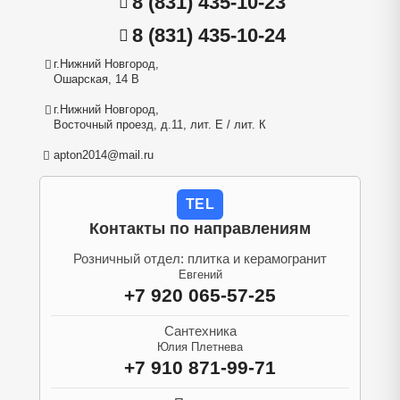
8 (831) 435-10-23
8 (831) 435-10-24
г.Нижний Новгород,
Ошарская, 14 В
г.Нижний Новгород,
Восточный проезд, д.11, лит. Е / лит. К
apton2014@mail.ru
TEL
Контакты по направлениям
Розничный отдел: плитка и керамогранит
Евгений
+7 920 065-57-25
Сантехника
Юлия Плетнева
+7 910 871-99-71