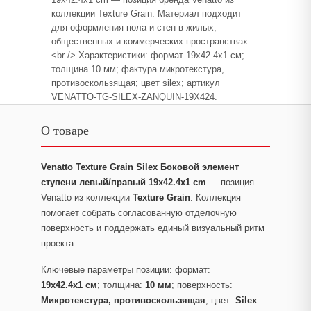
коллекции Texture Grain. Материал подходит
для оформления пола и стен в жилых,
общественных и коммерческих пространствах.
<br /> Характеристики: формат 19x42.4x1 см;
толщина 10 мм; фактура микротекстура,
противоскользящая; цвет silex; артикул
VENATTO-TG-SILEX-ZANQUIN-19X424.
О товаре
Venatto Texture Grain Silex Боковой элемент
ступени левый/правый 19x42.4x1 cm
— позиция
Venatto из коллекции
Texture Grain
. Коллекция
помогает собрать согласованную отделочную
поверхность и поддержать единый визуальный ритм
проекта.
Ключевые параметры позиции: формат:
19x42.4x1 см
; толщина:
10 мм
; поверхность:
Микротекстура, противоскользящая
; цвет:
Silex
.