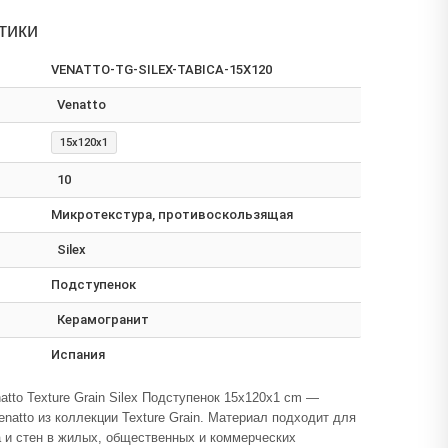
тики
VENATTO-TG-SILEX-TABICA-15X120
Venatto
15x120x1
10
Микротекстура, противоскользящая
Silex
Подступенок
Керамогранит
Испания
atto Texture Grain Silex Подступенок 15x120x1 cm —
enatto из коллекции Texture Grain. Материал подходит для
 и стен в жилых, общественных и коммерческих