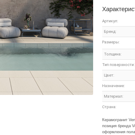
Характерис
Артикул:
Бренд:
Размеры:
Толщина:
Тип поверхности:
Цвет:
Назначение:
Материал:
Страна:
Керамогранит Ven
позиция бренда V
оформления пола