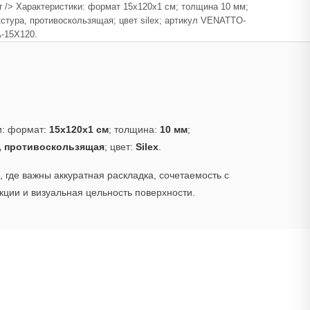
r /> Характеристики: формат 15x120x1 см; толщина 10 мм;
стура, противоскользящая; цвет silex; артикул VENATTO-
-15X120.
и: формат:
15x120x1 см
; толщина:
10 мм
;
, противоскользящая
; цвет:
Silex
.
 где важны аккуратная раскладка, сочетаемость с
ции и визуальная цельность поверхности.