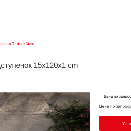
enatto
Texture Grain
›
одступенок 15x120x1 cm
Цена по запро
Цена по запрос
Узна