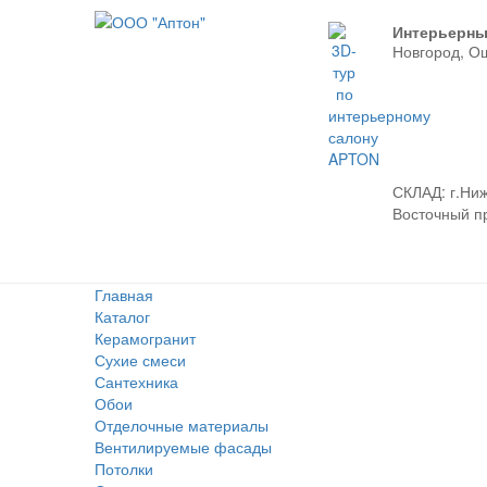
Интерьерны
Новгород, О
СКЛАД:
г.Ниж
Восточный про
Главная
Каталог
Керамогранит
Сухие смеси
Сантехника
Обои
Отделочные материалы
Вентилируемые фасады
Потолки