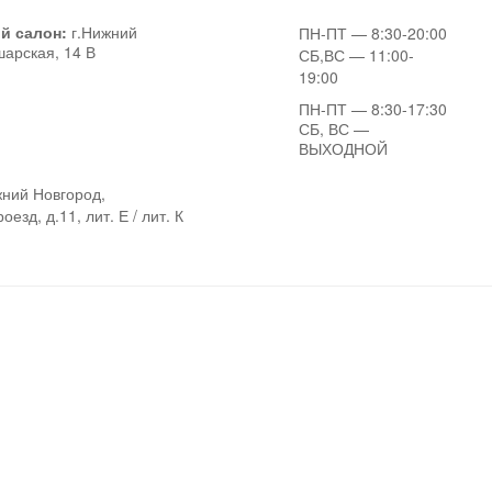
й салон:
г.Нижний
ПН-ПТ
— 8:30-20:00
шарская, 14 В
СБ,ВС
— 11:00-
19:00
ПН-ПТ
— 8:30-17:30
СБ, ВС
—
ВЫХОДНОЙ
ний Новгород,
езд, д.11, лит. Е / лит. К