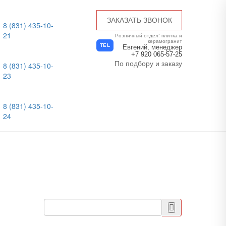
ЗАКАЗАТЬ ЗВОНОК
8 (831) 435-10-
21
Розничный отдел: плитка и
керамогранит
TEL
Евгений, менеджер
+7 920 065-57-25
По подбору и заказу
8 (831) 435-10-
23
8 (831) 435-10-
24