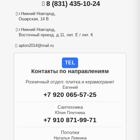
8 (831) 435-10-24
г.Нижний Новгород,
Ошарская, 14 В
г.Нижний Новгород,
Восточный проезд, д.11, лит. Е / лит. К
apton2014@mail.ru
TEL
Контакты по направлениям
Розничный отдел: плитка и керамогранит
Евгений
+7 920 065-57-25
Сантехника
Юлия Плетнева
+7 910 871-99-71
Потолки
Наталья Левкина