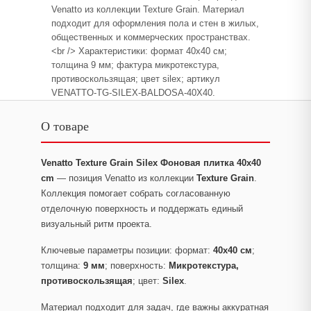
Venatto из коллекции Texture Grain. Материал
подходит для оформления пола и стен в жилых,
общественных и коммерческих пространствах.
<br /> Характеристики: формат 40x40 см;
толщина 9 мм; фактура микротекстура,
противоскользящая; цвет silex; артикул
VENATTO-TG-SILEX-BALDOSA-40X40.
О товаре
Venatto Texture Grain Silex Фоновая плитка 40x40
cm
— позиция Venatto из коллекции
Texture Grain
.
Коллекция помогает собрать согласованную
отделочную поверхность и поддержать единый
визуальный ритм проекта.
Ключевые параметры позиции: формат:
40x40 см
;
толщина:
9 мм
; поверхность:
Микротекстура,
противоскользящая
; цвет:
Silex
.
Материал подходит для задач, где важны аккуратная