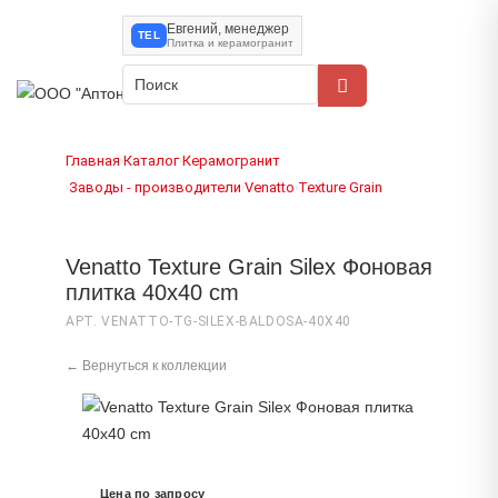
Евгений, менеджер
TEL
Плитка и керамогранит
Главная
Каталог
Керамогранит
›
›
Заводы - производители
Venatto
Texture Grain
›
›
›
Venatto Texture Grain Silex Фоновая
плитка 40x40 cm
АРТ. VENATTO-TG-SILEX-BALDOSA-40X40
← Вернуться к коллекции
Цена по запросу