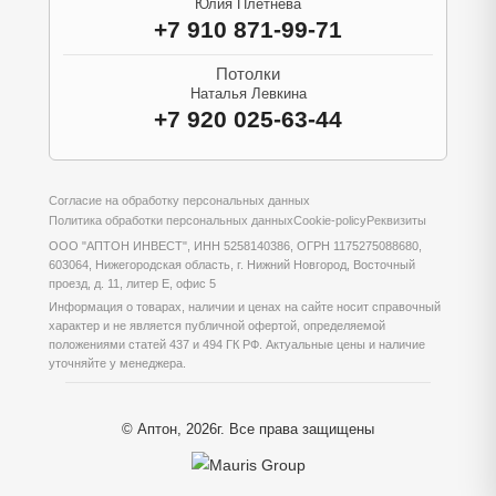
Юлия Плетнева
+7 910 871-99-71
Потолки
Наталья Левкина
+7 920 025-63-44
Согласие на обработку персональных данных
Политика обработки персональных данных
Cookie-policy
Реквизиты
ООО "АПТОН ИНВЕСТ", ИНН 5258140386, ОГРН 1175275088680,
603064, Нижегородская область, г. Нижний Новгород, Восточный
проезд, д. 11, литер Е, офис 5
Информация о товарах, наличии и ценах на сайте носит справочный
характер и не является публичной офертой, определяемой
положениями статей 437 и 494 ГК РФ. Актуальные цены и наличие
уточняйте у менеджера.
© Аптон, 2026г. Все права защищены