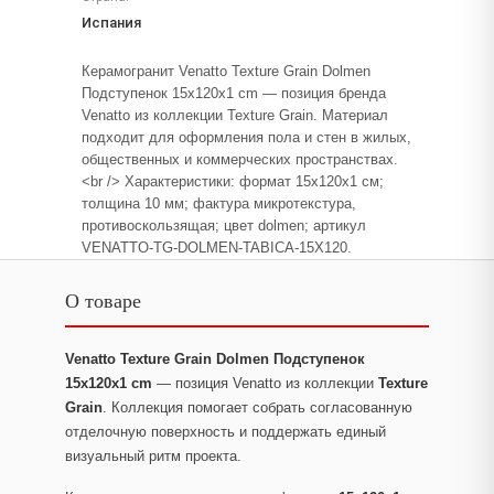
Испания
Керамогранит Venatto Texture Grain Dolmen
Подступенок 15x120x1 cm — позиция бренда
Venatto из коллекции Texture Grain. Материал
подходит для оформления пола и стен в жилых,
общественных и коммерческих пространствах.
<br /> Характеристики: формат 15x120x1 см;
толщина 10 мм; фактура микротекстура,
противоскользящая; цвет dolmen; артикул
VENATTO-TG-DOLMEN-TABICA-15X120.
О товаре
Venatto Texture Grain Dolmen Подступенок
15x120x1 cm
— позиция Venatto из коллекции
Texture
Grain
. Коллекция помогает собрать согласованную
отделочную поверхность и поддержать единый
визуальный ритм проекта.