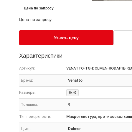
Цена по запросу
Цена по запросу
Узнать цену
Характеристики
Артикул:
VENATTO-TG-DOLMEN-RODAPIE-RE
Бренд:
Venatto
Размеры:
8x40
Толщина:
9
Тип поверхности:
Микротекстура, противоскользя
Цвет:
Dolmen