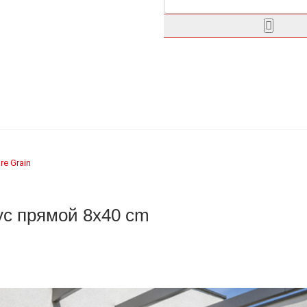
re Grain
тус прямой 8x40 cm