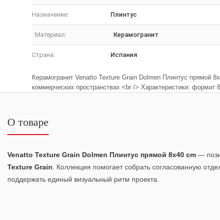
Назначение:
Плинтус
Материал:
Керамогранит
Страна:
Испания
Керамогранит Venatto Texture Grain Dolmen Плинтус прямой 8
коммерческих пространствах.<br /> Характеристики: форма
О товаре
Venatto Texture Grain Dolmen Плинтус прямой 8x40 cm
— пози
Texture Grain
. Коллекция помогает собрать согласованную отде
поддержать единый визуальный ритм проекта.