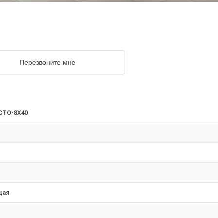
Перезвоните мне
CTO-8X40
щая