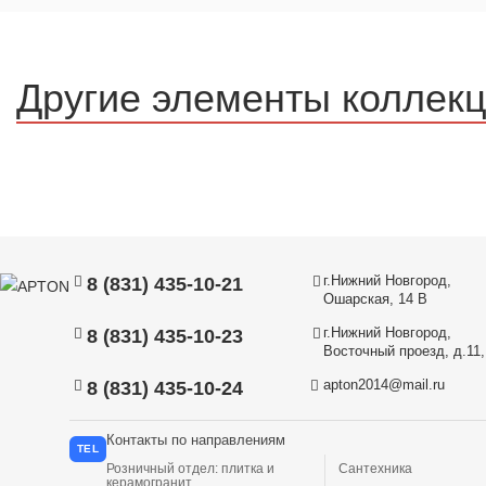
Другие элементы коллек
г.Нижний Новгород,
8 (831) 435-10-21
Ошарская, 14 В
г.Нижний Новгород,
8 (831) 435-10-23
Восточный проезд, д.11, 
apton2014@mail.ru
8 (831) 435-10-24
Контакты по направлениям
TEL
Розничный отдел: плитка и
Сантехника
керамогранит