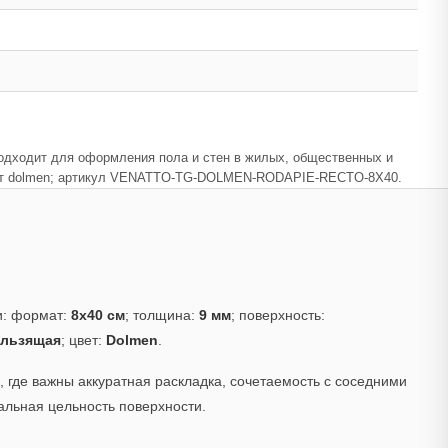
 подходит для оформления пола и стен в жилых, общественных и
 цвет dolmen; артикул VENATTO-TG-DOLMEN-RODAPIE-RECTO-8X40.
и: формат:
8x40 см
; толщина:
9 мм
; поверхность:
ользящая
; цвет:
Dolmen
.
 где важны аккуратная раскладка, сочетаемость с соседними
альная цельность поверхности.