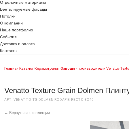
Отделочные материалы
Вентилируемые фасады
Потолки
О компании
Наше портфолио
События
Доставка и оплата
Контакты
Главная
Каталог
Керамогранит
Заводы - производители
Venatto
Textu
›
›
›
›
›
Venatto Texture Grain Dolmen Плин
АРТ. VENATTO-TG-DOLMEN-RODAPIE-RECTO-8X40
← Вернуться к коллекции