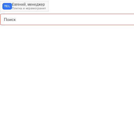
Евгений, менеджер
TEL
Плитка и керамогранит