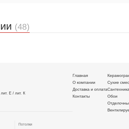
ции
(48)
Главная
Керамогра
О компании
Сухие сме
Доставка и оплата
Сантехник
лит. Е / лит. К
Контакты
Обои
Отделочны
Вентилиру
Потолки