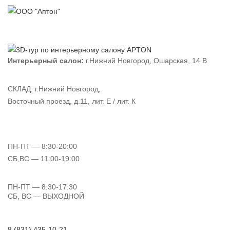
Интерьерный салон:
г.Нижний Новгород, Ошарская, 14 В
СКЛАД:
г.Нижний Новгород,
Восточный проезд, д.11, лит. Е / лит. К
ПН-ПТ
— 8:30-20:00
СБ,ВС
— 11:00-19:00
ПН-ПТ
— 8:30-17:30
СБ, ВС
— ВЫХОДНОЙ
8 (831) 435-10-21