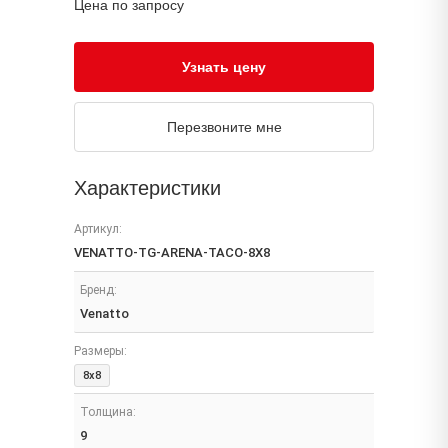
Цена по запросу
Узнать цену
Перезвоните мне
Характеристики
Артикул:
VENATTO-TG-ARENA-TACO-8X8
Бренд:
Venatto
Размеры:
8x8
Толщина:
9