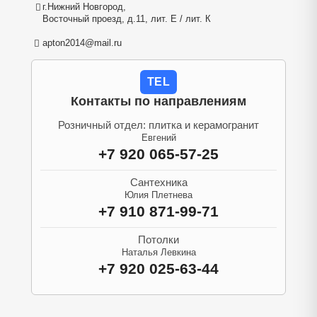
г.Нижний Новгород,
Восточный проезд, д.11, лит. Е / лит. К
apton2014@mail.ru
TEL
Контакты по направлениям
Розничный отдел: плитка и керамогранит
Евгений
+7 920 065-57-25
Сантехника
Юлия Плетнева
+7 910 871-99-71
Потолки
Наталья Левкина
+7 920 025-63-44