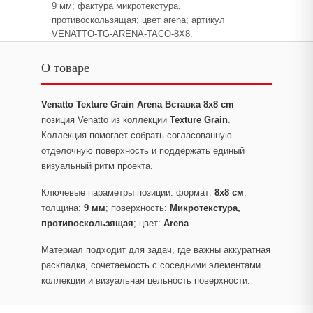
9 мм; фактура микротекстура,
противоскользящая; цвет arena; артикул
VENATTO-TG-ARENA-TACO-8X8.
О товаре
Venatto Texture Grain Arena Вставка 8x8 cm
—
позиция Venatto из коллекции
Texture Grain
.
Коллекция помогает собрать согласованную
отделочную поверхность и поддержать единый
визуальный ритм проекта.
Ключевые параметры позиции: формат:
8x8 см
;
толщина:
9 мм
; поверхность:
Микротекстура,
противоскользящая
; цвет:
Arena
.
Материал подходит для задач, где важны аккуратная
раскладка, сочетаемость с соседними элементами
коллекции и визуальная цельность поверхности.