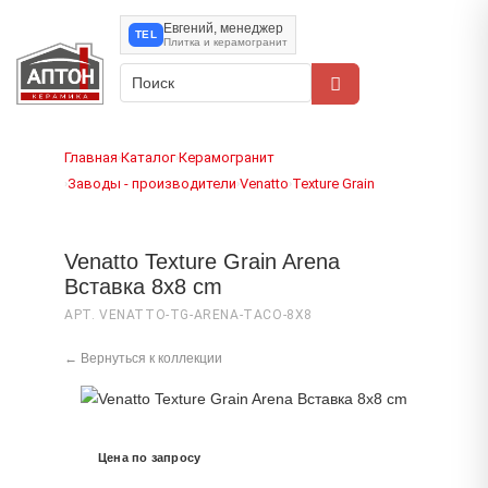
Евгений, менеджер
TEL
Плитка и керамогранит
Главная
Каталог
Керамогранит
›
›
Заводы - производители
Venatto
Texture Grain
›
›
›
Venatto Texture Grain Arena
Вставка 8x8 cm
АРТ. VENATTO-TG-ARENA-TACO-8X8
← Вернуться к коллекции
Цена по запросу