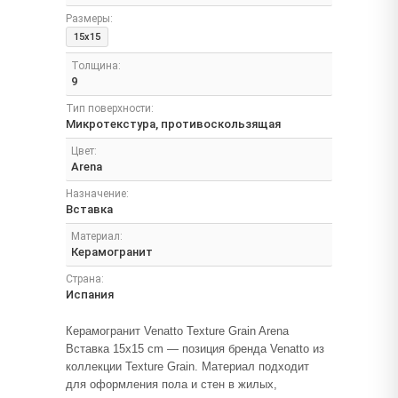
Размеры:
15x15
Толщина:
9
Тип поверхности:
Микротекстура, противоскользящая
Цвет:
Arena
Назначение:
Вставка
Материал:
Керамогранит
Страна:
Испания
Керамогранит Venatto Texture Grain Arena
Вставка 15x15 cm — позиция бренда Venatto из
коллекции Texture Grain. Материал подходит
для оформления пола и стен в жилых,