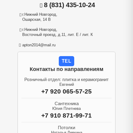
8 (831) 435-10-24
г.Нижний Новгород,
Ошарская, 14 В
г.Нижний Новгород,
Восточный проезд, д.11, лит. Е / лит. К
apton2014@mail.ru
TEL
Контакты по направлениям
Розничный отдел: плитка и керамогранит
Евгений
+7 920 065-57-25
Сантехника
Юлия Плетнева
+7 910 871-99-71
Потолки
Наталья Левкина