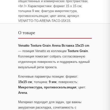
общественных и коммерческих пространствах.
<br /> Характеристики: формат 15 x 15 см;
толщина 9 мм; фактура микротекстура,
противоскользящая; цвет arena; артикул
VENATTO-TG-ARENA-TACO-15X15.
О товаре
Venatto Texture Grain Arena Вставка 15x15 cm
— позиция Venatto из коллекции
Texture Grain
.
Коллекция помогает собрать согласованную
отделочную поверхность и поддержать единый
визуальный ритм проекта.
Ключевые параметры позиции: формат:
15x15 см
; толщина:
9 мм
; поверхность:
Микротекстура, противоскользящая
; цвет:
Arena
.
Материал подходит для задач, где важны
аккуратная раскладка, сочетаемость с