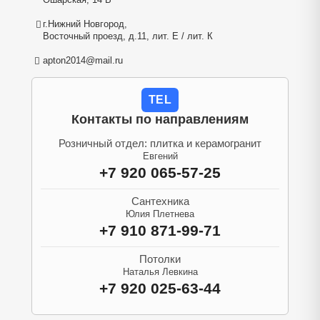
г.Нижний Новгород,
Восточный проезд, д.11, лит. Е / лит. К
apton2014@mail.ru
TEL
Контакты по направлениям
Розничный отдел: плитка и керамогранит
Евгений
+7 920 065-57-25
Сантехника
Юлия Плетнева
+7 910 871-99-71
Потолки
Наталья Левкина
+7 920 025-63-44