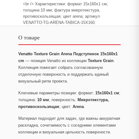
<br /> Характеристики: формат 15x160x1 см;
толщина 10 мм; фактура микротекстура,
противоскользящая; цвет arena; артикул
VENATTO-TG-ARENA-TABICA-15X160.
О товаре
Venatto Texture Grain Arena Подступенок 15x160x1
cm
— позиция Venatto из коллекции
Texture Grain
.
Коллекция помогает собрать согласованную
отделочную поверхность и поддержать единый
визуальный ритм проекта.
Ключевые параметры позиции: формат:
15x160x1 см
;
толщина:
10 мм
; поверхность:
Микротекстура,
противоскользящая
; цвет:
Arena
.
Материал подходит для задач, где важны аккуратная
раскладка, сочетаемость с соседними элементами
коллекции и визуальная цельность поверхности.