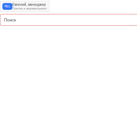
Евгений, менеджер
TEL
Плитка и керамогранит