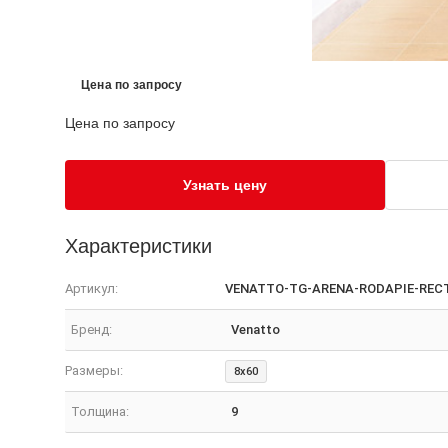
Цена по запросу
Цена по запросу
Узнать цену
Характеристики
Артикул:
VENATTO-TG-ARENA-RODAPIE-REC
Бренд:
Venatto
Размеры:
8x60
Толщина:
9