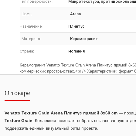
Тип поверхности:
Микротекстура, противоскользя
Цвет:
Arena
Назначение:
Плинтус
Материал:
Керамогранит
Страна:
Испания
Керамогранит Venatto Texture Grain Arena Плинтус прямой 8x
коммерческих пространствах.<br /> Характеристики: формат
О товаре
Venatto Texture Grain Arena Плинтус прямой 8x60 cm
— позици
Texture Grain
. Коллекция помогает собрать согласованную отде
поддержать единый визуальный ритм проекта.