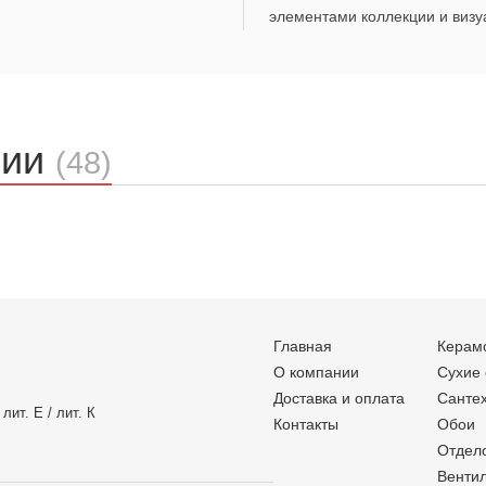
элементами коллекции и визу
ции
(48)
Главная
Керам
О компании
Сухие
Доставка и оплата
Санте
лит. Е / лит. К
Контакты
Обои
Отдел
Венти