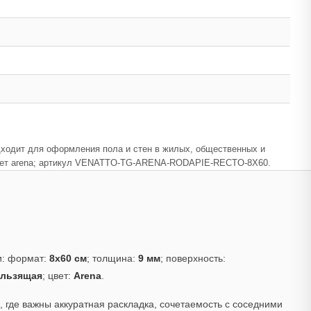
подходит для оформления пола и стен в жилых, общественных и
; цвет arena; артикул VENATTO-TG-ARENA-RODAPIE-RECTO-8X60.
и: формат:
8x60 см
; толщина:
9 мм
; поверхность:
ользящая
; цвет:
Arena
.
 где важны аккуратная раскладка, сочетаемость с соседними