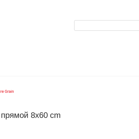
re Grain
с прямой 8x60 cm