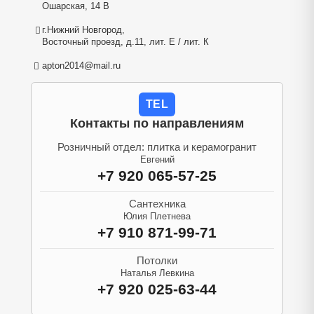
Ошарская, 14 В
г.Нижний Новгород,
Восточный проезд, д.11, лит. Е / лит. К
apton2014@mail.ru
TEL
Контакты по направлениям
Розничный отдел: плитка и керамогранит
Евгений
+7 920 065-57-25
Сантехника
Юлия Плетнева
+7 910 871-99-71
Потолки
Наталья Левкина
+7 920 025-63-44