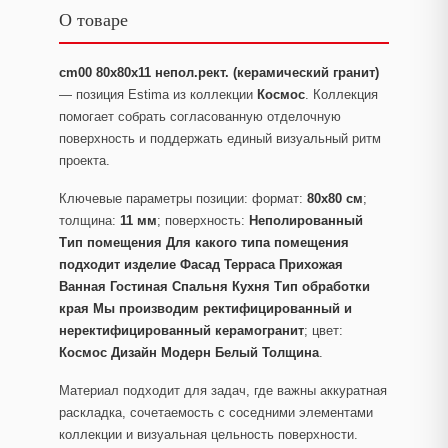
О товаре
cm00 80x80x11 непол.рект. (керамический гранит)
— позиция Estima из коллекции
Космос
. Коллекция
помогает собрать согласованную отделочную
поверхность и поддержать единый визуальный ритм
проекта.
Ключевые параметры позиции: формат:
80x80 см
;
толщина:
11 мм
; поверхность:
Неполированный
Тип помещения Для какого типа помещения
подходит изделие Фасад Терраса Прихожая
Ванная Гостиная Спальня Кухня Тип обработки
края Мы производим ректифицированный и
неректифицированный керамогранит
; цвет:
Космос Дизайн Модерн Белый Толщина
.
Материал подходит для задач, где важны аккуратная
раскладка, сочетаемость с соседними элементами
коллекции и визуальная цельность поверхности.