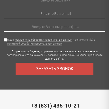
Я даю
согласие на обработку персональных данных
и ознакомлен(а) с
политикой обработки персональных данных
.
Отправляя сообщение, я принимаю
пользовательское соглашение
и
подтверждаю, что ознакомлен и согласен с
политикой конфиденциальности
данного сайта.
ЗАКАЗАТЬ ЗВОНОК
8 (831) 435-10-21