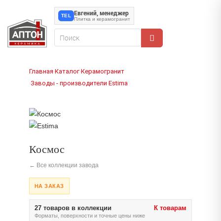
Евгений, менеджер
TEL
Плитка и керамогранит
Главная
Каталог
Керамогранит
›
›
Заводы - производители
Estima
›
›
Космос
← Все коллекции завода
НА ЗАКАЗ
27 товаров в коллекции
К товарам
Форматы, поверхности и точные цены ниже