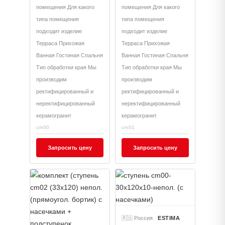
(14,5x120))
(14,5x120))
помещения Для какого
помещения Для какого
типа помещения
типа помещения
подходит изделие
подходит изделие
Терраса Прихожая
Терраса Прихожая
Ванная Гостиная Спальня
Ванная Гостиная Спальня
Тип обработки края Мы
Тип обработки края Мы
производим
производим
ректифицированный и
ректифицированный и
неректифицированный
неректифицированный
керамогранит
керамогранит
cm00
cm01
Запросить цену
Запросить цену
🇷🇺 Россия
ESTIMA