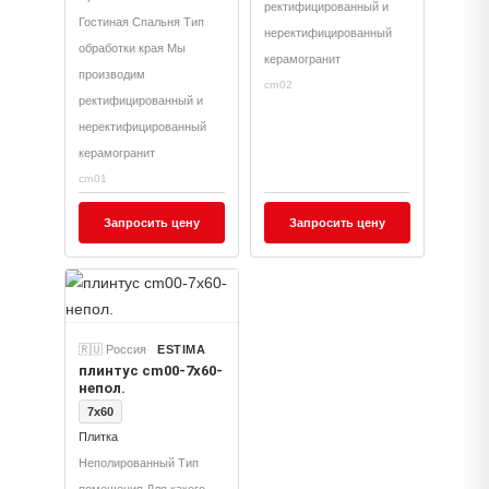
ректифицированный и
Гостиная Спальня Тип
неректифицированный
обработки края Мы
керамогранит
производим
cm02
ректифицированный и
неректифицированный
керамогранит
cm01
Запросить цену
Запросить цену
🇷🇺 Россия
ESTIMA
плинтус cm00-7x60-
непол.
7x60
Плитка
Неполированный Тип