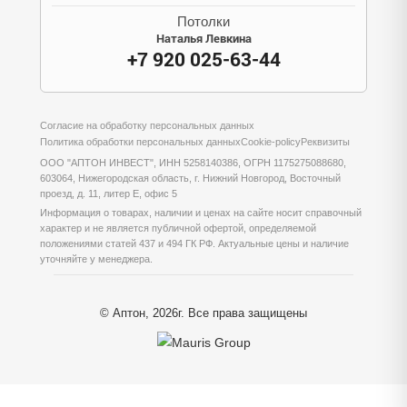
Потолки
Наталья Левкина
+7 920 025-63-44
Согласие на обработку персональных данных
Политика обработки персональных данных
Cookie-policy
Реквизиты
ООО "АПТОН ИНВЕСТ", ИНН 5258140386, ОГРН 1175275088680,
603064, Нижегородская область, г. Нижний Новгород, Восточный
проезд, д. 11, литер Е, офис 5
Информация о товарах, наличии и ценах на сайте носит справочный
характер и не является публичной офертой, определяемой
положениями статей 437 и 494 ГК РФ. Актуальные цены и наличие
уточняйте у менеджера.
© Аптон, 2026г. Все права защищены