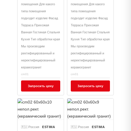
помещения Для какого
помещения Для какого
типа помещения
типа помещения
подходит изделие Фасад
подходит изделие Фасад
Терраса Прихожая
Терраса Прихожая
Ванная Гостиная Спальня
Ванная Гостиная Спальня
Кухня Тип обработки края
Кухня Тип обработки края
Мы производим
Мы производим
ректифицированный и
ректифицированный и
неректифицированный
неректифицированный
керамогранит
керамогранит
cm01
cm01
Запросить цену
Запросить цену
🇷🇺 Россия
ESTIMA
🇷🇺 Россия
ESTIMA