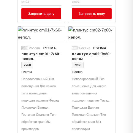
cm02
cm02
Запросить цену
Запросить цену
🇷🇺 Россия
ESTIMA
🇷🇺 Россия
ESTIMA
плинтус cm01-7x60-
плинтус cm02-7x60-
непол.
непол.
7x60
7x60
Плитка
Плитка
Неполированный Тип
Неполированный Тип
помещения Для какого
помещения Для какого
типа помещения
типа помещения
подходит изделие Фасад
подходит изделие Фасад
Прихожая Ванная
Прихожая Ванная
Гостиная Спальня Тип
Гостиная Спальня Тип
обработки края Мы
обработки края Мы
производим
производим