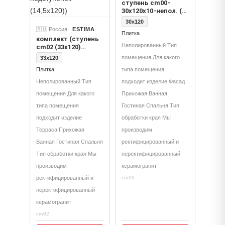
ступень cm00-
30x120x10-непол. (с
насечками)
30x120
🇷🇺 Россия
ESTIMA
Плитка
комплект (ступень
Неполированный Тип
cm02 (33x120)
непол. (прямоугол.
помещения Для какого
33x120
бортик) с
Плитка
типа помещения
насечками +
подступенок
Неполированный Тип
подходит изделие Фасад
(14,5x120))
помещения Для какого
Прихожая Ванная
типа помещения
Гостиная Спальня Тип
подходит изделие
обработки края Мы
Терраса Прихожая
производим
Ванная Гостиная Спальня
ректифицированный и
Тип обработки края Мы
неректифицированный
производим
керамогранит
ректифицированный и
cm00
неректифицированный
керамогранит
cm02