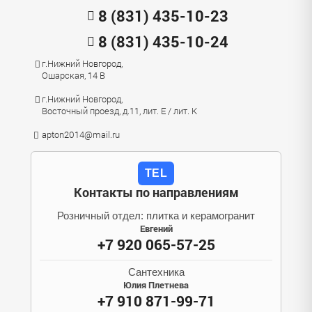
8 (831) 435-10-23
8 (831) 435-10-24
г.Нижний Новгород,
Ошарская, 14 В
г.Нижний Новгород,
Восточный проезд, д.11, лит. Е / лит. К
apton2014@mail.ru
TEL
Контакты по направлениям
Розничный отдел: плитка и керамогранит
Евгений
+7 920 065-57-25
Сантехника
Юлия Плетнева
+7 910 871-99-71