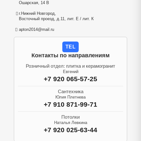
Ошарская, 14 В
г.Нижний Новгород,
Восточный проезд, д.11, лит. Е / лит. К
apton2014@mail.ru
TEL
Контакты по направлениям
Розничный отдел: плитка и керамогранит
Евгений
+7 920 065-57-25
Сантехника
Юлия Плетнева
+7 910 871-99-71
Потолки
Наталья Левкина
+7 920 025-63-44