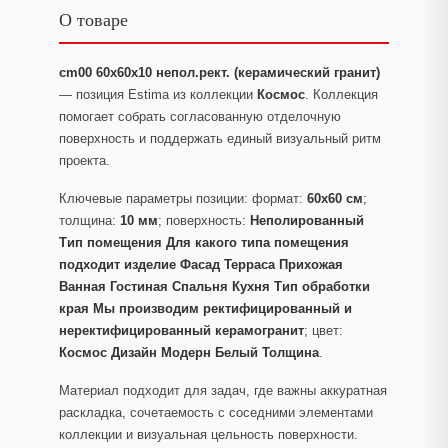
О товаре
cm00 60x60x10 непол.рект. (керамический гранит)
— позиция Estima из коллекции
Космос
. Коллекция
помогает собрать согласованную отделочную
поверхность и поддержать единый визуальный ритм
проекта.
Ключевые параметры позиции: формат:
60x60 см
;
толщина:
10 мм
; поверхность:
Неполированный
Тип помещения Для какого типа помещения
подходит изделие Фасад Терраса Прихожая
Ванная Гостиная Спальня Кухня Тип обработки
края Мы производим ректифицированный и
неректифицированный керамогранит
; цвет:
Космос Дизайн Модерн Белый Толщина
.
Материал подходит для задач, где важны аккуратная
раскладка, сочетаемость с соседними элементами
коллекции и визуальная цельность поверхности.