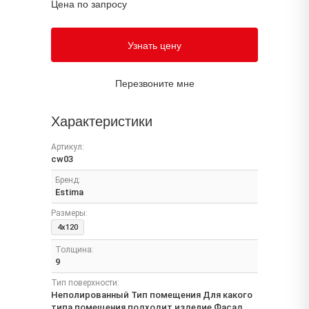
Цена по запросу
Узнать цену
Перезвоните мне
Характеристики
Артикул:
cw03
Бренд:
Estima
Размеры:
4x120
Толщина:
9
Тип поверхности:
Неполированный Тип помещения Для какого
типа помещения подходит изделие Фасад