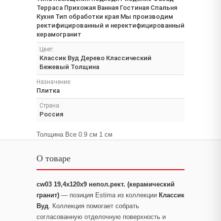
Терраса Прихожая Ванная Гостиная Спальня
Кухня Тип обработки края Мы производим
ректифицированный и неректифицированный
керамогранит
Цвет:
Классик Вуд Дерево Классический
Бежевый Толщина
Назначение:
Плитка
Страна:
Россия
Толщина Все 0.9 см 1 см
О товаре
cw03 19,4х120х9 непол.рект. (керамический
гранит)
— позиция Estima из коллекции
Классик
Вуд
. Коллекция помогает собрать
согласованную отделочную поверхность и