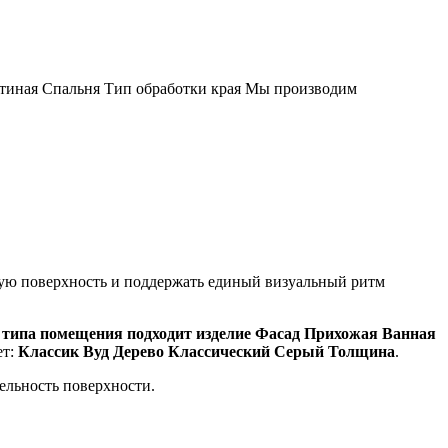
тиная Спальня Тип обработки края Мы производим
ную поверхность и поддержать единый визуальный ритм
типа помещения подходит изделие Фасад Прихожая Ванная
ет:
Классик Вуд Дерево Классический Серый Толщина
.
цельность поверхности.