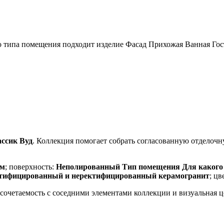
 типа помещения подходит изделие Фасад Прихожая Ванная Гос
ссик Вуд
. Коллекция помогает собрать согласованную отделоч
мм
; поверхность:
Неполированный Тип помещения Для какого 
ктифицированный и неректифицированный керамогранит
; цв
, сочетаемость с соседними элементами коллекции и визуальная 