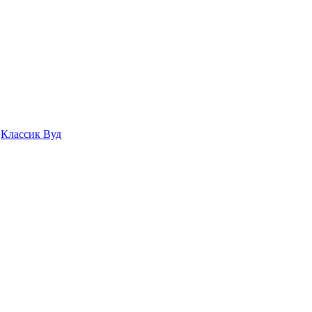
›
Классик Вуд