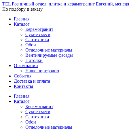
TEL
Розничный отдел: плитка и керамогранит
Евгений, менед
По подбору и заказу
Главная
Каталог
Керамогранит
Сухие смеси
Сантехника
Обои
Отделочные материалы
Вентилируемые фасады
Потолки
О компании
Наше портфолио
События
Доставка и оплата
Контакты
Главная
Каталог
Керамогранит
Сухие смеси
Сантехника
Обои
Отделочные материалы