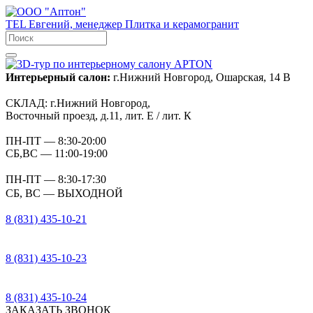
TEL
Евгений, менеджер
Плитка и керамогранит
Интерьерный салон:
г.Нижний Новгород, Ошарская, 14 В
СКЛАД:
г.Нижний Новгород,
Восточный проезд, д.11, лит. Е / лит. К
ПН-ПТ
— 8:30-20:00
СБ,ВС
— 11:00-19:00
ПН-ПТ
— 8:30-17:30
СБ, ВС
— ВЫХОДНОЙ
8 (831) 435-10-21
8 (831) 435-10-23
8 (831) 435-10-24
ЗАКАЗАТЬ ЗВОНОК