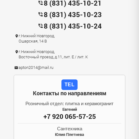
8 (831) 435-10-21
8 (831) 435-10-23
8 (831) 435-10-24
г.Нижний Новгород,
Ошарская, 14 В
г.Нижний Новгород,
Восточный проезд, д.11, лит. Е / лит. К
apton2014@mail.ru
TEL
Контакты по направлениям
Розничный отдел: плитка и керамогранит
Евгений
+7 920 065-57-25
Сантехника
Юлия Плетнева