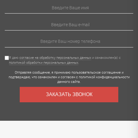
Я даю
согласие на обработку персональных данных
и ознакомлен(а) с
политикой обработки персональных данных
.
Отправляя сообщение, я принимаю
пользовательское соглашение
и
подтверждаю, что ознакомлен и согласен с
политикой конфиденциальности
данного сайта.
ЗАКАЗАТЬ ЗВОНОК