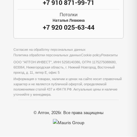
+7 910 871-99-71
Потолки
Наталья Левкина
+7 920 025-63-44
Согласие на обработку персональных данных
Политика обработки персональных данных
Cookie-policy
Реквизиты
ООО "АПТОН ИНВЕСТ", ИНН 5258140386, ОГРН 1175275088680,
603064, Нижегородская область, г. Нижний Новгород, Восточный
проезд, д. 11, литер Е, офис 5
Информация о товарах, наличии и ценах на сайте носит справочный
характер и не является публичной офертой, определяемой
положениями статей 437 и 494 ГК РФ. Актуальные цены и наличие
уточняйте у менеджера.
© Аптон, 2026г. Все права защищены