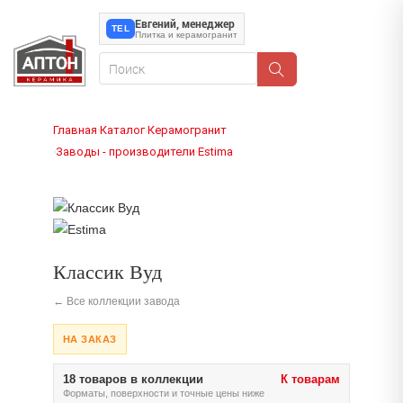
Евгений, менеджер
TEL
Плитка и керамогранит
Главная
Каталог
Керамогранит
›
›
Заводы - производители
Estima
›
›
Классик Вуд
← Все коллекции завода
НА ЗАКАЗ
18 товаров в коллекции
К товарам
Форматы, поверхности и точные цены ниже