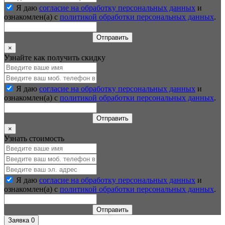
Я даю
согласие на обработку персональных данных
и
ознакомлен(а) с
политикой обработки персональных данных
.
Отправить
×
Узнайте как получить скидку
Я даю
согласие на обработку персональных данных
и
ознакомлен(а) с
политикой обработки персональных данных
.
Отправить
×
Узнать стоимость
Я даю
согласие на обработку персональных данных
и
ознакомлен(а) с
политикой обработки персональных данных
.
Отправить
Заявка
0