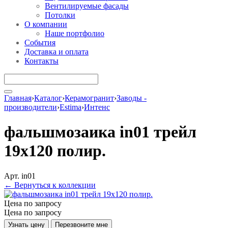
Вентилируемые фасады
Потолки
О компании
Наше портфолио
События
Доставка и оплата
Контакты
Главная
›
Каталог
›
Керамогранит
›
Заводы -
производители
›
Estima
›
Интенс
фальшмозаика in01 трейл
19x120 полир.
Арт. in01
← Вернуться к коллекции
Цена по запросу
Цена по запросу
Узнать цену
Перезвоните мне