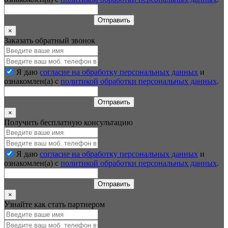
Отправить
×
Заказать обратный звонок
Я даю
согласие на обработку персональных данных
и
ознакомлен(а) с
политикой обработки персональных данных
.
Отправить
×
Получить бесплатную консультацию
Я даю
согласие на обработку персональных данных
и
ознакомлен(а) с
политикой обработки персональных данных
.
Отправить
×
Узнайте как стать партнером