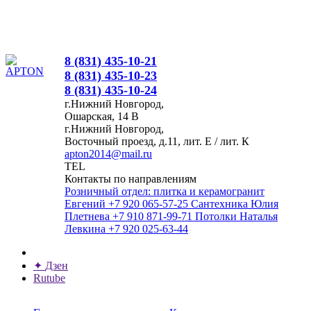
8 (831) 435-10-21
8 (831) 435-10-23
8 (831) 435-10-24
г.Нижний Новгород,
Ошарская, 14 В
г.Нижний Новгород,
Восточный проезд, д.11, лит. Е / лит. К
apton2014@mail.ru
TEL
Контакты по направлениям
Розничный отдел: плитка и керамогранит
Евгений
+7 920 065-57-25
Сантехника
Юлия
Плетнева
+7 910 871-99-71
Потолки
Наталья
Левкина
+7 920 025-63-44
✦
Дзен
Rutube