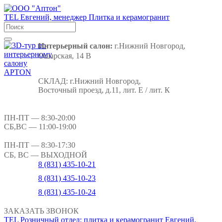
TEL
Евгений, менеджер
Плитка и керамогранит
Интерьерный салон:
г.Нижний Новгород,
Ошарская, 14 В
СКЛАД:
г.Нижний Новгород,
Восточный проезд, д.11, лит. Е / лит. К
ПН-ПТ
— 8:30-20:00
СБ,ВС
— 11:00-19:00
ПН-ПТ
— 8:30-17:30
СБ, ВС
— ВЫХОДНОЙ
8 (831) 435-10-21
8 (831) 435-10-23
8 (831) 435-10-24
ЗАКАЗАТЬ ЗВОНОК
TEL
Розничный отдел: плитка и керамогранит
Евгений,