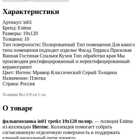
Характеристики
Артикул:
in01
Бренд:
Estima
Размеры:
19x120
Толщина:
10
Тип поверхности:
Полированный Тип помещения Для какого
типа помещения подходит изделие Фасад Терраса Прихожая
Ванная Гостиная Спальня Кухня Тип обработки края Мы
производим ректифицированный и неректифицированный
керамогранит
Цвет:
Интенс Мрамор Классический Серый Толщина
Назначение:
Плитка
Страна:
Россия
Толщина Все 0.9 см 1 см
О товаре
фальшмозаика in01 трейл 19x120 полир.
— позиция Estima
из коллекции
Интенс
. Коллекция помогает собрать
согласованную отделочную поверхность и поддержать
единый визуальный ритм проекта.