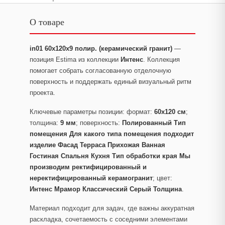
О товаре
in01 60x120х9 полир. (керамический гранит)
—
позиция Estima из коллекции
Интенс
. Коллекция
помогает собрать согласованную отделочную
поверхность и поддержать единый визуальный ритм
проекта.
Ключевые параметры позиции: формат:
60x120 см
;
толщина:
9 мм
; поверхность:
Полированный Тип
помещения Для какого типа помещения подходит
изделие Фасад Терраса Прихожая Ванная
Гостиная Спальня Кухня Тип обработки края Мы
производим ректифицированный и
неректифицированный керамогранит
; цвет:
Интенс Мрамор Классический Серый Толщина
.
Материал подходит для задач, где важны аккуратная
раскладка, сочетаемость с соседними элементами