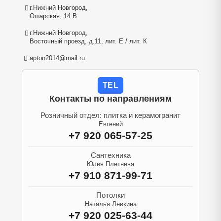
г.Нижний Новгород,
Ошарская, 14 В
г.Нижний Новгород,
Восточный проезд, д.11, лит. Е / лит. К
apton2014@mail.ru
TEL
Контакты по направлениям
Розничный отдел: плитка и керамогранит
Евгений
+7 920 065-57-25
Сантехника
Юлия Плетнева
+7 910 871-99-71
Потолки
Наталья Левкина
+7 920 025-63-44