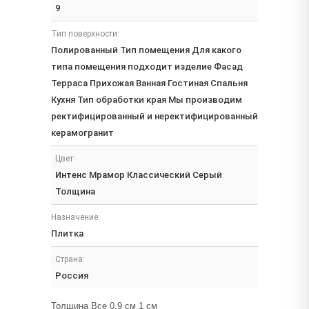
9
Тип поверхности:
Полированный Тип помещения Для какого
типа помещения подходит изделие Фасад
Терраса Прихожая Ванная Гостиная Спальня
Кухня Тип обработки края Мы производим
ректифицированный и неректифицированный
керамогранит
Цвет:
Интенс Мрамор Классический Серый
Толщина
Назначение:
Плитка
Страна:
Россия
Толщина Все 0.9 см 1 см