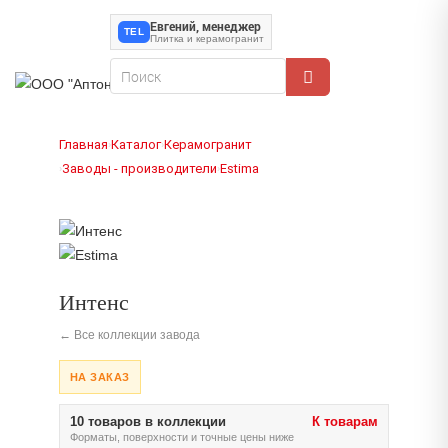
Евгений, менеджер
TEL
Плитка и керамогранит
Главная
Каталог
Керамогранит
›
›
Заводы - производители
Estima
›
›
Интенс
← Все коллекции завода
НА ЗАКАЗ
10 товаров в коллекции
К товарам
Форматы, поверхности и точные цены ниже