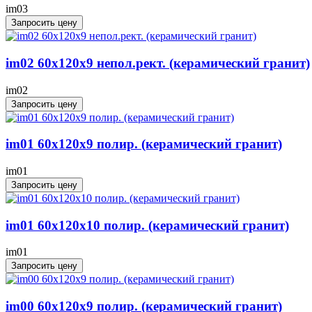
im03
Запросить цену
im02 60x120x9 непол.рект. (керамический гранит)
im02
Запросить цену
im01 60x120x9 полир. (керамический гранит)
im01
Запросить цену
im01 60x120x10 полир. (керамический гранит)
im01
Запросить цену
im00 60x120x9 полир. (керамический гранит)