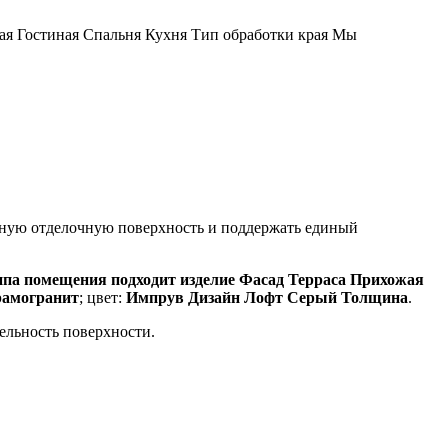
ая Гостиная Спальня Кухня Тип обработки края Мы
анную отделочную поверхность и поддержать единый
па помещения подходит изделие Фасад Терраса Прихожая
рамогранит
; цвет:
Импрув Дизайн Лофт Серый Толщина
.
цельность поверхности.