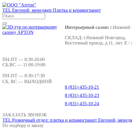
TEL
Евгений, менеджер
Плитка и керамогранит
Интерьерный салон:
г.Нижний 
СКЛАД:
г.Нижний Новгород,
Восточный проезд, д.11, лит. Е / 
ПН-ПТ
— 8:30-20:00
СБ,ВС
— 11:00-19:00
ПН-ПТ
— 8:30-17:30
СБ, ВС
— ВЫХОДНОЙ
8 (831) 435-10-21
8 (831) 435-10-23
8 (831) 435-10-24
ЗАКАЗАТЬ ЗВОНОК
TEL
Розничный отдел: плитка и керамогранит
Евгений, менед
По подбору и заказу