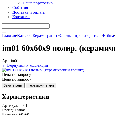
Наше портфолио
События
Доставка и оплата
Контакты
Главная
›
Каталог
›
Керамогранит
›
Заводы - производители
›
Estima
im01 60x60x9 полир. (керамич
Арт. im01
← Вернуться к коллекции
Цена по запросу
Цена по запросу
Узнать цену
Перезвоните мне
Характеристики
Артикул:
im01
Бренд:
Estima
Размеры:
60x60