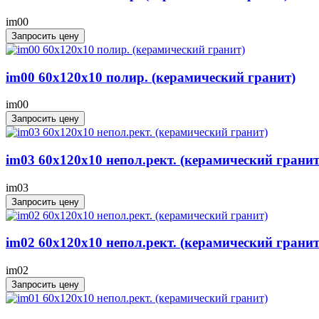
im00
Запросить цену
im00 60x120x10 полир. (керамический гранит)
im00
Запросить цену
im03 60x120x10 непол.рект. (керамический гранит
im03
Запросить цену
im02 60x120x10 непол.рект. (керамический гранит
im02
Запросить цену