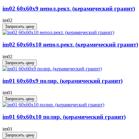
im02 60x60x9 непол.рект. (керамический гранит)
im02
Запросить цену
im02 60x60x10 непол.рект. (керамический гранит)
im02
Запросить цену
im01 60x60x9 полир. (керамический гранит)
im01
Запросить цену
im01 60x60x10 полир. (керамический гранит)
im01
Запросить цену