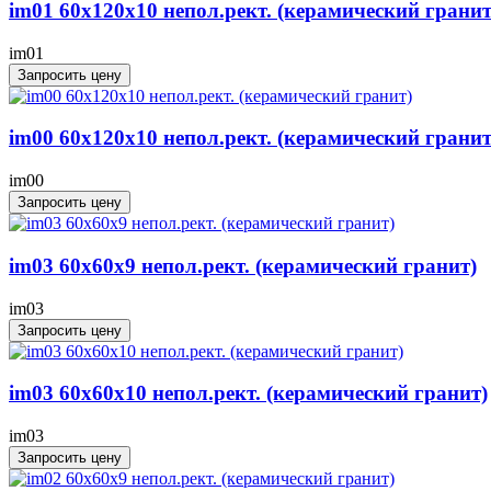
im01 60x120x10 непол.рект. (керамический гранит
im01
Запросить цену
im00 60x120x10 непол.рект. (керамический гранит
im00
Запросить цену
im03 60x60x9 непол.рект. (керамический гранит)
im03
Запросить цену
im03 60x60x10 непол.рект. (керамический гранит)
im03
Запросить цену