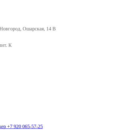
Новгород, Ошарская, 14 В
лит. К
жер
+7 920 065-57-25