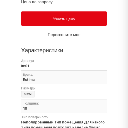
Цена по запросу
Узнать цену
Перезвоните мне
Характеристики
Артикул:
im01
Бренд:
Estima
Размеры:
60x60
Толщина:
10
Тип поверхности:
Неполированный Тип помещения Для какого
типа помещения подходит изделие Фасад