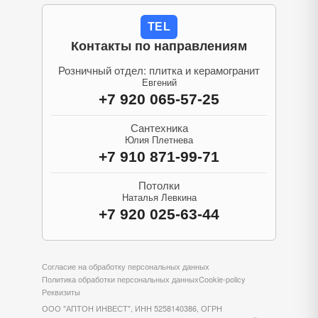
TEL
Контакты по направлениям
Розничный отдел: плитка и керамогранит
Евгений
+7 920 065-57-25
Сантехника
Юлия Плетнева
+7 910 871-99-71
Потолки
Наталья Левкина
+7 920 025-63-44
Согласие на обработку персональных данных
Политика обработки персональных данных
Cookie-policy
Реквизиты
ООО "АПТОН ИНВЕСТ", ИНН 5258140386, ОГРН