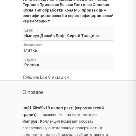
Терраса Прихожая Ванная Гостиная Спальня
Кухня Тип обработки края Мы производим
ректифицированный и неректифицированный
керамогранит
Цвет:
Импрув Дизайн Лофт Серый Толщина
Назначение:
Плитка
Страна:
Россия
Толщина Все 0.9 см 1 см
О товаре
im01 60x60x10 непол.рект. (керамический
гранит)
— позиция Estima из коллекции
Импрув
. Коллекция помогает собрать
согласованную отделочную поверхность и
поддержать единый визуальный ритм проекта.