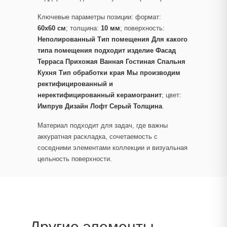
Ключевые параметры позиции: формат:
60x60 см
; толщина:
10 мм
; поверхность:
Неполированный Тип помещения Для какого
типа помещения подходит изделие Фасад
Терраса Прихожая Ванная Гостиная Спальня
Кухня Тип обработки края Мы производим
ректифицированный и
неректифицированный керамогранит
; цвет:
Импрув Дизайн Лофт Серый Толщина
.
Материал подходит для задач, где важны
аккуратная раскладка, сочетаемость с
соседними элементами коллекции и визуальная
цельность поверхности.
Другие элементы